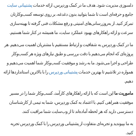
دلسوزی مدیریت شود. هدف ما در کمک وردپرس، ارائه خدمات
پشتیبانی سایت
جامع و حرفه‌ای است تا شما بتوانید بدون دغدغه، بر روی توسعه کسب‌وکارتان
تمرکز کنید. از به‌روزرسانی‌های امنیتی و رفع مشکلات فنی گرفته تا بهینه‌سازی
سرعت و ارائه راهکارهای بهبود عملکرد سایت، ما همیشه در کنار شما هستیم.
ما در کمک وردپرس به شفافیت و ارتباط مستقیم با مشتریان اهمیت می‌دهیم. هر
پروژه‌ای که انجام می‌دهیم با دقت بررسی و طبق نیازهای ویژه هر کسب‌وکار
طراحی و اجرا می‌شود. ما به رشد و موفقیت کسب‌وکار شما اهمیت می‌دهیم و
همواره در تلاشیم تا بهترین خدمات
پشتیبانی وردپرس
را با بالاترین استانداردها ارائه
دهیم.
ماموریت ما
این است که با ارائه راهکارهای کارآمد، کسب‌وکار شما را در مسیر
موفقیت همراهی کنیم. با اعتماد به کمک وردپرس، شما به تیمی از کارشناسان
دسترسی دارید که هر لحظه آماده‌اند تا از وب‌سایت شما مراقبت کنند.
به ما بپیوندید و تجربه‌ای متفاوت از پشتیبانی وردپرس را با کمک وردپرس تجربه
کنید.