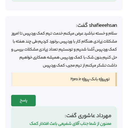
shafieeehsan
گفت:
سلام و خسته نباشید عرض میکنم خدمت تیم کمک وردپرس تا امروز
مشکلات زیادی هنگام کار با وردپرس برخورد کردیم طی چند هفته با
کمک وردپرس آشنا شدیم و تونستیم تعداد زیادی مشکلات بررسی و
حل کنیم بدون شک با کمک وردپرس همیشه همکاری خواهیم
داشت تشکر میکنم از تیم مجرب کمک وردپرس
توپروژه بانک پروژه 2pro.ir
پاسخ
مهرداد عاشوری
گفت:
ممنون از شما جناب آقای شفیعی باعث افتخار کمک