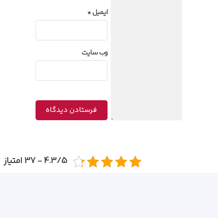
ایمیل
*
وب‌ سایت
4.3/5 - 37 امتیاز