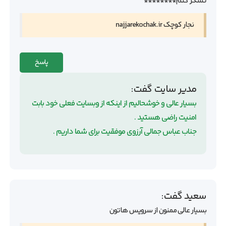
تشکر کنم********
نجار کوچک najjarekochak.ir
پاسخ
مدیر سایت
گفت:
بسیار عالی و خوشحالیم از اینکه از وبسایت فعلی خود بابت
امنیت راضی هستید .
جناب عباس جمالی آرزوی موفقیت برای شما داریم .
سعید
گفت:
بسیار عالی ممنون از سرویس هاتون