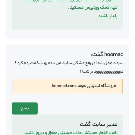
تیم کمک وردپرس هستید .
پایدار باشید
hoomad
گفت:
سرعت عمل شما در رفع مشکل سایت من بنده رو شگفت زده کرد !
درووووووووووووود بر شما !
فروشگاه اینترنتی هومد hoomad.com
پاسخ
مدیر سایت
گفت:
باعث افتخار هستش جناب حسینی موفق و پیروز باشید