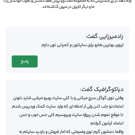
ارائه دهد در زیر مشتریانی که به مجموعه کمک وردپرس لطف داشتن و نظرات خودشان را با
ما و دیگر کاربران در میون گذاشته اند .
زادمیرزایی
گفت:
ارزوی بهترین هارو برای سایتتون و کمپانی تون دارم
پاسخ
دیاکوگرافیک
گفت:
وقتی توی گوگل سرچ میکنی و با کلی سایت روبرو میشی شاید نتونن
اعتمادتو جلب کنن ولی از لحظه ای که وارد سایت کمک وردپرس شدم
تا موقع تموم شدن پروژه سایت ویروسیم کلی حس خوب و حس
اعتماد ازشون گرفتم
واقعا دمشون گرم توی وضیعتی که امار فروش و بازدید سایتم به