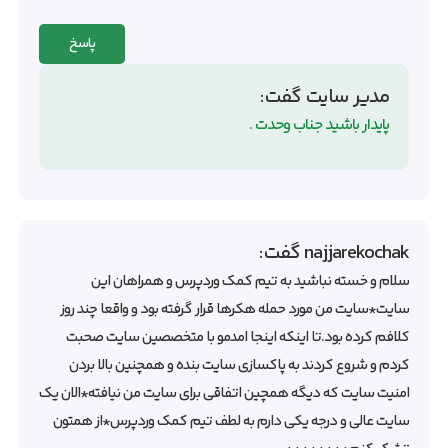
پاسخ
مدیر سایت
گفت:
پایدار باشید جناب وحدت .
najjarekochak
گفت:
سلام و خسته نباشید به تیم کمک وردپرس و همراهان این
سایت*سایت من مورد حمله هکرها قرار گرفته بود و واقعا چند روز
کلافم کرده بود.تا اینکه اینجا امدمو با متخصصین سایت صحبت
کردم و شروع کردند به پاکسازی سایت بنده و همچنین بالا بردن
امنیت سایت که دیگه همچین اتفاقی برای سایت من نیافته*الان یک
سایت عالی و درجه یکی دارم به لطف تیم کمک وردپرس*از همتون