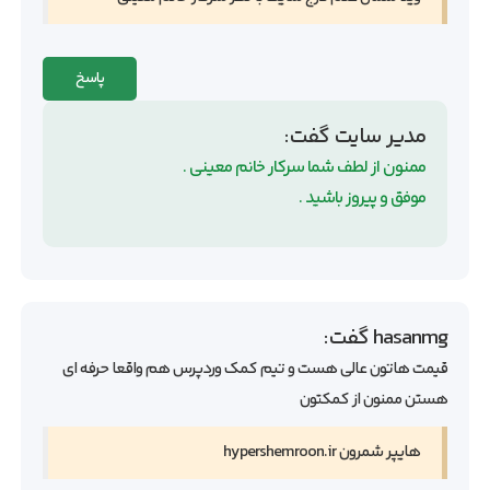
پاسخ
مدیر سایت
گفت:
ممنون از لطف شما سرکار خانم معینی .
موفق و پیروز باشید .
hasanmg
گفت:
قیمت هاتون عالی هست و تیم کمک وردپرس هم واقعا حرفه ای
هستن ممنون از کمکتون
هایپر شمرون hypershemroon.ir