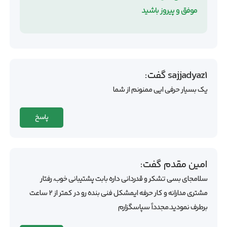
موفق و پیروز باشید
sajjadyaz1
گفت:
یک بسیار حرفی ایی ممنونم از شما
پاسخ
امین مقدم
گفت:
سلامجای بسی تشکر و قدردانی داره بابت پشتیبانی خوب، رفتار
مشتری مدارانه و کار حرفه ایمشکل فنی بنده رو در کمتر از 2 ساعت
برطرف نمودید.مجدداً سپاسگزارم