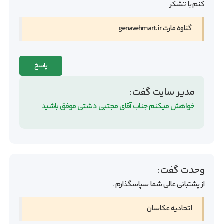
کنم با تشکر
گناوه مارت genavehmart.ir
پاسخ
مدیر سایت
گفت:
خواهش میکنم جناب آقای مجتبی دشتی موفق باشید
وحدت
گفت:
از پشتبانی عالی شما سپاسگذارم .
اتحادیه عکاسان