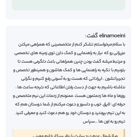
elinamoeini
گفت:
با سلام میخواستم تشکر کنم از متخصصینی که همراهی میکنن
عزیزانی رو که نیاز به راهنمایی و کمک دارن توی زمینه های تخصصی
و مرتبط میشه گفت بودن چنین همراهانی باعث دلگرمی هست تا
بتونیم با تکیه به راهنمایی ها و کمک هاشون و همینطور تخصص و
تجربیاتشون ، ایراداتی که هست رو به آسونی رفع کنیم و نگرانی
نداشته باشیم به جهت از دست رفتن اطلاعاتی که نتیجه ساعت ها ،
روزها و ماه ها زحمتمون هست .ممنونم از زحمات این نیم متخصص و
حرفه ای ؛ لایق خوب و دلسوز و دعوت میکنم از شما دوستان هم که
به این تیم بپوندید و دوستان خود رو هم دعوت کنید و معرفی کنید
تیم رو به اون ها …سپاس
ویلا شمال عدم درج سایت با نظر سرکار خانم معینی