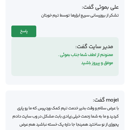
علی بموئی
گفت:
تشکر از بروزرسانی سریع ابزارها توسط تیم خوبتان
پاسخ
مدیر سایت
گفت:
ممنونم از لطف شما جناب بموئی .
موفق و پیروز باشید
moje1
گفت:
با عرض سلام و وقت بخیر خدمت تیم کمک وردپرس که ما رو یاری
کردید و ما به شما زحمت خیلی زیادی بابت مشکل در وب سایت دادم
یجورای از نو ساختید همینجا جا داره یک خسته نباشید هم عرض