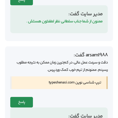
پاسخ
مدیر سایت
گفت:
ممنون از شما جناب سلطانی نظر لطفتون هستش .
arsam1988
گفت:
دقت و سرعت عمل عالی، در کم‌ترین زمان ممکن به نتیجه مطلوب
رسیدم. ممنونم از تیم خوب کمک وردپرس.
تیپ شناسی نوین typeshenasi.com
پاسخ
مدیر سایت
گفت: