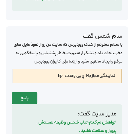
سام شمس
گفت:
با سلام ممنونم از کمک ووردپرس که سایت من رو از نفوذ فایل های
مخرب نجات داد و تشکر از مدیریت بخاطر پشتیبانی و پاسخگویی به
موقع و ایجاد محتوی مفید و ارزنده برای کاربران ووردپرس
نمایندگی مجاز Hp اچ پی hp-co.org
پاسخ
مدیر سایت
گفت:
خواهش میکنم جناب شمس وظیفه هستش .
پیروز و سلامت باشید .