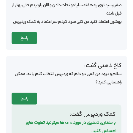
صفر رسید توی یه هفته سایتمو نجات دادن و الان بازدیدم حتی بهتر از
قبل شده
بهشون اعتماد کنید من کلی سود کردم سر اعتماد به کمک وردپرس
پاسخ
کاخ ذهنی
گفت:
سلام و درود من کمی دو دلم که وردپرس انتخاب کنم یا نه ، ممکن
راهنمایی کنید ؟
پاسخ
کمک وردپرس
گفت:
با مقداری تحقیق در مورد cms ها میتونید تفاوت هارو
احساس کنید .