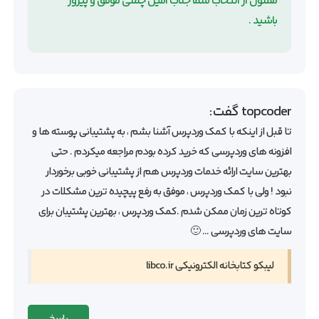
ممنون از انتخاب شما جناب امین چمنی موفق و پیروز
باشید .
topcoder
گفت:
تا قبل از اینکه با کمک وردپرس آشنا بشم ، به پشتیبانی پوسته ها و
افزونه های وردپرسی که خرید کرده بودم مراجعه میکردم . حتی
بهترین سایت ارائه خدمات وردپرس هم از پشتیبانی خوبی برخوردار
نبود ! ولی با کمک وردپرس ، موفق به رفع پیچیده ترین مشکلات در
کوتاه ترین زمان ممکن شدم .کمک وردپرس ، بهترین پشتیبان برای
سایت های وردپرسی … 🙂
لیبکو کتابخانه الکترونیکی libco.ir