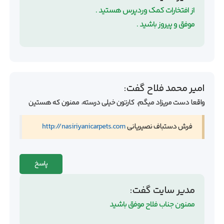
از افتخارات کمک وردپرس هستید .
موفق و پیروز باشید .
امیر محمد فلاح
گفت:
واقعا دست مریزاد میگم، کارتون خیلی درسته، ممنون که هستین
فرش دستباف نصیریانی
http://nasiriyanicarpets.com
پاسخ
مدیر سایت
گفت:
ممنون جناب فلاح موفق باشید