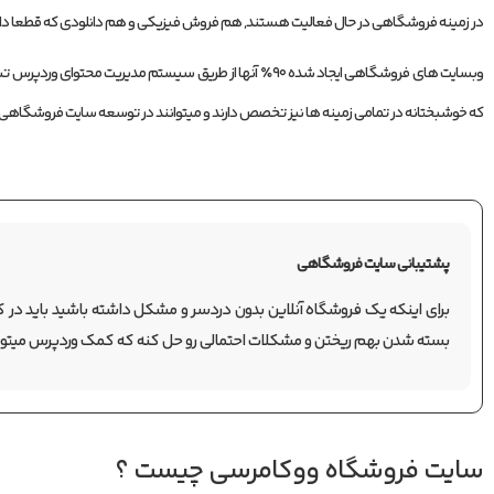
در زمینه فروشگاهی در حال فعالیت هستند, هم فروش فیزیکی و هم دانلودی که قطعا دار
وبسایت های فروشگاهی ایجاد شده ۹۰٪ آنها از طریق سیستم مدیریت محتوای وردپرس تشکیل شده اند که دارای
که خوشبختانه در تمامی زمینه ها نیز تخصص دارند و میتوانند در توسعه سایت فروشگاهی 
پشتیبانی سایت فروشگاهی
برای اینکه یک فروشگاه آنلاین بدون دردسر و مشکل داشته باشید باید در کن
بسته شدن بهم ریختن و مشکلات احتمالی رو حل کنه که کمک وردپرس میتون
سایت فروشگاه ووکامرسی چیست ؟