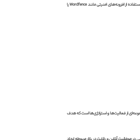
اعمال به‌روزرسانی‌های لازم برای سیستم‌عامل، CMS (مانند وردپرس)، افزونه‌ها، و قالب‌های استفاده شده در سایت. نصب و پیکربندی افزونه‌های امنیتی: استفاده از افزونه‌های امنیتی مانند Wordfence یا
عه‌ای از فعالیت‌ها و استراتژی‌ها است که هدف
موفقیت آنلاین و رقابت در بازار مربوطه ایجاد