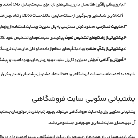
به‌روزرسانی پلاگین ها:
Sucuri برای شناسایی و جلوگیری از حملات سایبری، مانند حملات DDoS، و تشخیص نفوذهای ناخواسته.
مدیریت دسترسی:
محدود کردن دسترسی به پنل مدیریت وبسایت، استفاده از رمزها
پشتیبانی از راهکارهای تشخیص نفوذ:
پیکربندی سیستم‌های تشخیص نفوذ (IDS) و پشتیبانی از راهکارهای مانیتورینگ امنیتی برای تشخیص و پیشگیری از حملات.
پشتیبانی از بک‌آپ منظم:
ایجاد بک‌آپ‌های منظم از داده‌ها و فایل‌های سایت فروشگ
آموزش و آگاهی:
آموزش مدیران و کاربران سایت درباره روش‌های بهبود امنیت و پیشگ
با توجه به اهمیت امنیت سایت فروشگاهی و حفظ اعتماد مشتریان، پشتیبانی امنیتی یکی از ا
پشتیبانی سئویی سایت فروشگاهی
پشتیبانی سئویی برای یک سایت فروشگاهی می‌تواند بهبود رتبه‌بندی در موتورهای جستجوی ا
آن بهینه‌سازی سایت شما برای موتورهای جستجو می‌باشد.
سئو یا بهینه‌سازی برای موتورهای جستجو برای سایت فروشگاهی بسیار اهمیت دارد. در واقع،