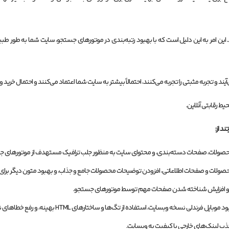
ین امر به این دلیل است که با بهبود رتبه‌بندی در موتورهای جستجو، سایت شما به طور طب
د و تجربه مثبتی را تجربه می‌کنند، احتمالاً بیشتر به سایت شما اعتماد می‌کنند و احتمال خرید 
ط رقابتی آنلاین.
 از:
 محصولات، صفحات دسته‌بندی، و محتوای سایت به منظور جلب ترافیک مستهدف از موتورهای ج
محصولات و صفحات اطلاعاتی، افزودن توضیحات محصولات جامع و جذاب، و بهبود متون دیگر برا
بری و افزایش شناخته شدن صفحات مهم توسط موتورهای جستجو.
خه وبسایت، استفاده از تگ‌ها و ساختارهای HTML بهینه، و رفع خطاهای نمایشی و فنی.
جذب لینک‌های خارجی با کیفیت به وبسایت.