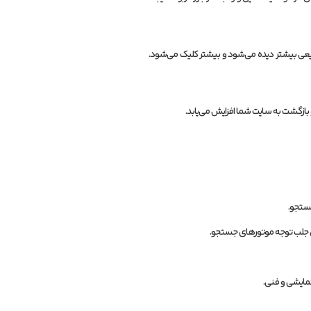
یعی بیشتر دیده می‌شود و بیشتر کلیک می‌شود.
و بازگشت به سایت شما افزایش می‌یابد.
ستجو.
ی جلب توجه موتورهای جستجو.