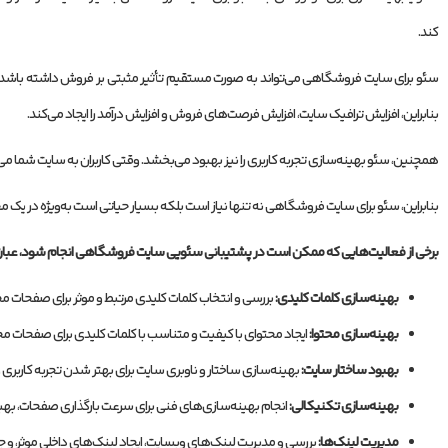
کند.
سئو برای سایت فروشگاهی می‌تواند به صورت مستقیم تأثیر مثبتی بر فروش داشته باشد. ا
بنابراین، افزایش ترافیک سایت، افزایش فرصت‌های فروش و افزایش درآمد را ایجاد می‌کند.
همچنین، سئو بهینه‌سازی تجربه کاربری را نیز بهبود می‌بخشد. وقتی کاربران به سایت شما می‌آین
بنابراین، سئو برای سایت فروشگاهی نه تنها نیاز است بلکه بسیار حیاتی است به‌ویژه در یک محی
برخی از فعالیت‌هایی که ممکن است در پشتیبانی سئویی سایت فروشگاهی انجام شود، عبارتند
بهینه‌سازی کلمات کلیدی:
بررسی و انتخاب کلمات کلیدی مرتبط و موثر برای صفحات
بهینه‌سازی محتوا:
ایجاد محتوای با کیفیت و متناسب با کلمات کلیدی برای صفحات 
بهبود ساختار سایت:
بهینه‌سازی ساختار و ناوبری سایت برای بهتر شدن تجربه کار
بهینه‌سازی تکنیکالی:
انجام بهینه‌سازی‌های فنی برای سرعت بارگذاری صفحات، بهبود موبایل فرندلی نس
مدیریت لینک‌ها:
بررسی و مدیریت لینک‌های وبسایت، ایجاد لینک‌های داخلی موثر، و 