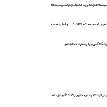
یستم‌های مدیریت محتوا برای ایجاد وبسایت‌ها
با استفاده از افزونه‌ها و قالب‌های مناسب، می‌توان به راحتی یک فروشگاه آنلاین را بر روی پلتفرم وردپرس ایجاد کرد. برای ساخت یک فروشگاه آنلاین با وردپرس، معمولاً از افزونه‌هایی مانند ووکامرس (WooCommerce) که قبلاً درباره آن صحبت
شگاه آنلاین را به وبسایت اضافه کنید.
اند تجربه خرید کاربران را تحت تأثیر قرار دهد