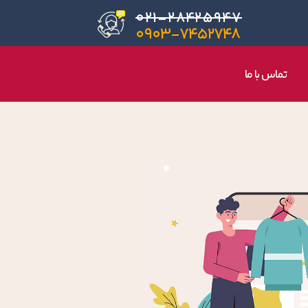
۰۲۱-۲۸۴۲۵۹۴۷
۰۹۰۳-۷۴۵۲۷۴۸
تماس با ما