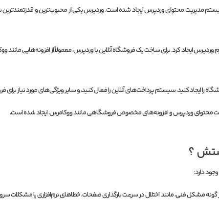
سیستم مدیریت محتوای وردپرس ایجاد شده است. وردپرس یکی از محبوب‌ترین و قدرتمندترین س
 را ایجاد کنید، سیستم پرداخت‌های آنلاین را فعال کنید، و سایر ویژگی‌های مورد نیاز برای فرو
یت محتوای وردپرس و افزونه‌های مخصوص فروشگاهی مانند ووکامرس، ایجاد شده است.
ستش ؟
جود دارد:
 مشکل فنی، مانند اختلال در سرعت بارگذاری صفحات، خطاهای نرم‌افزاری یا مشکلات سرور می‌تو