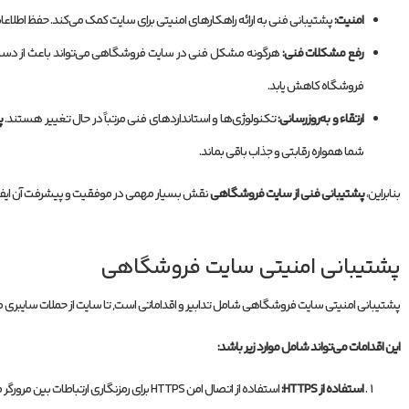
امنیت:
پشتیبانی فنی به ارائه راهکارهای امنیتی برای سایت کمک می‌کند. حفظ اطلاعات
رفع مشکلات فنی:
هرگونه مشکل فنی در سایت فروشگاهی می‌تواند باعث از دست 
فروشگاه کاهش یابد.
ارتقاء و به‌روزرسانی:
تکنولوژی‌ها و استانداردهای فنی مرتباً در حال تغییر هستند.
پ
شما همواره رقابتی و جذاب باقی بماند.
بنابراین،
پشتیبانی فنی از سایت فروشگاهی
نقش بسیار مهمی در موفقیت و پیشرفت آن ایفا می‌
پشتیبانی امنیتی سایت فروشگاهی
پشتیبانی امنیتی سایت فروشگاهی شامل تدابیر و اقداماتی است, تا سایت از حملات سایب
این اقدامات می‌تواند شامل موارد زیر باشد:
استفاده از HTTPS:
استفاده از اتصال امن HTTPS برای رمزنگاری ارتباطات بین مرورگر مشتریان و سرور وبسایت فروشگاهی.