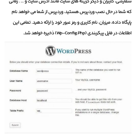
سفارشی، کاربران و دیگر گزینه های سایت مانند آدرس سایت و … . زمانی
که شما در حال نصب وردپرس هستید، وردپرس از شما می خواهد نام
پایگاه داده، میزبان، نام کاربری و رمز عبور خود را ارائه دهید. تمامی این
اطلاعات در فایل پیکربندی (Wp-Config.Php) ذخیره خواهد شد.