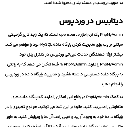
به صورت برچسب یا دسته بندی ذخیره شده است.
دیتابیس در وردپرس
PhpMyAdmin یک نرم افزار opensource است، که یک رابط کاربر گرافیکی
مبتنی بر وب برای مدیریت کردن پایگاه داده MySQL خود را فراهم می کند.
بیشتر ارائه دهندگان خدمات میزبانی وردپرس در کنترل پنل خود
PhpMyAdmin را دارند. PhpMyAdmin به شما امکان می دهد که به راحتی
به پایگاه داده دسترسی داشته باشید. و مدیریت پایگاه داده در وردپرس
را انجام دهید.
به کمک PhpMyAdmin در واقع این امکان را دارید که پایگاه داده های
متفاوتی را مدیریت کنید. علاوه بر این شما می توانید، هر نوع تغییری را در
پایگاه داده خود به وجود آورید و خیلی راحت آن ها را ویرایش کنید. به طور
مثال می توانید پایگاه داده بسازید و یا آنکه کلا آن را حذف کنید. همچنین