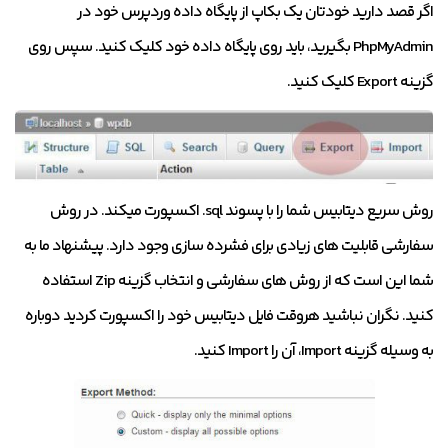
اگر قصد دارید خودتان یک بکاپ از پایگاه داده وردپرس خود در
PhpMyAdmin بگیرید، باید روی پایگاه داده خود کلیک کنید. سپس روی
گزینه Export کلیک کنید.
روش سریع دیتابیس شما را با پسوند sql. اکسپورت میکند. در روش
سفارشی قابلیت های زیادی برای فشرده سازی وجود دارد. پیشنهاد ما به
شما این است که از روش های سفارشی و انتخاب گزینه Zip استفاده
کنید. نگران نباشید هروقت فایل دیتابیس خود را اکسپورت کردید دوباره
به وسیله گزینه Import، آن را Import کنید.