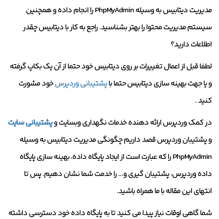
مدیریت دیتابیس به وسیله PhpMyAdmin را انجام داده و همچنین
سیستم مدیریت محتوا را بهتر بشناسید. راجع به کار با دیتابیس چقدر
اطلاعات دارید؟
لطفا قبل از اعمال تغییرات بر روی دیتابیس خود حتما از آن یک بکاپ گرفته
و یا جهت بهینه سازی دیتابیس حتما با
پشتیبانی وردپرس
خود مشورت
کنید .
در کمک وردپرس ارائه دهنده خدمات نگهداری وبسایت و
پشتیبانی سایت
و پشتیبان وردپرس قصد داریم چگونگی مدیریت دیتابیس به وسیله
PhpMyAdmin را که عبارت است از ایجاد پایگاه داده، بهینه سازی پایگاه
داده وردپرس، پشتیبان گیری و… را خدمت شما نشان دهیم. پس تا
انتهای این مقاله با ما همراه باشید.
شما گاهی اوقات نیاز پیدا می کنید تا به پایگاه داده خود دسترسی داشته