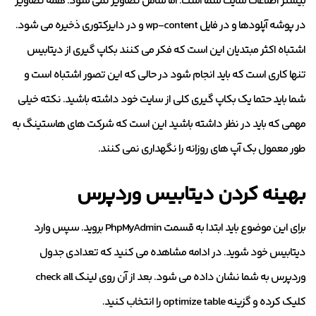
بیشتر اطلاعات سایت شما است. اما شامل تصاویر نمی شود. همه تصاویر
در پوشه آپلودها و در فایل wp-content و در دایرکتوری ذخیره می شود.
اشتباه اکثر مبتدیان این است که فکر می کنند بکاپ گیری از دیتابیس
تنها کاری است که باید انجام شود در حالی که این تصور اشتباه است و
شما باید حتما یک بکاپ گیری کلی از سایت خود داشته باشید. نکته خیلی
مهمی که باید در نظر داشته باشید این است که شرکت های هاستینگ به
طور معمول بک آپ های روزانه را نگهداری نمی کنند.
بهینه کردن دیتابیس وردپرس
برای این موضوع باید ابتدا به قسمت PhpMyAdmin بروید. سپس وارد
دیتابیس خود شوید. در ادامه مشاهده می کنید که تعدادی جدول
وردپرس به شما نشان داده می شود. بعد از آن روی لینک check all
کلیک کرده و گزینه optimize table را انتخاب کنید.