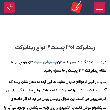
ریدایرکت 301 چیست؟ انواع ریدایرکت
در وبسایت کمک وردپرس به عنوان
پشتیبانی سایت
های وردپرسی با
مقاله
ریدایرکت 301 چیست
با ما همراه باشید .
شاید در خیلی از مواقع مدیران سایت ها این ایده به ذهن شان برسد که
آدرس سایت خودشان را تغییر دهند.اما بیشتر مواقع بدلیل نگرانی از این
کار سرپیجی می کنند، این سوال برایشان پیش می آید که اگر دامنه ی
سایتشونو عوض کنند چه تغییری بر روی رتبه سایتشان به وجود می آید، یا