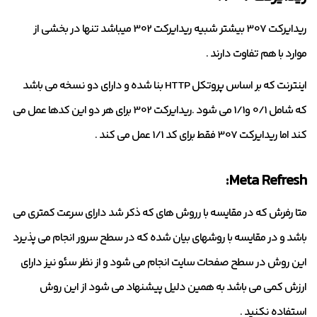
ریدایرکت 307 بیشتر شبیه ریدایرکت 302 میباشد تنها در بخشی از
موارد با هم تفاوت دارند .
اینترنت که بر اساس پروتکل HTTP بنا شده و دارای دو نسخه می باشد
که شامل 0/1 و1/1 می شود .ریدایرکت 302 برای هر دو این کدها عمل می
کند اما ریدایرکت 307 فقط برای کد 1/1 عمل می کند .
Meta Refresh:
متا رفرش که در مقایسه با رروش های که ذکر شد دارای سرعت کمتری می
باشد و در مقایسه با روشهای بیان شده که در سطح سرور انجام می پذیرد
این روش در سطح صفحات سایت انجام می شود و از نظر سئو نیز دارای
ارزش کمی می باشد به همین دلیل پیشنهاد می شود از این روش
استفاده نکنید .