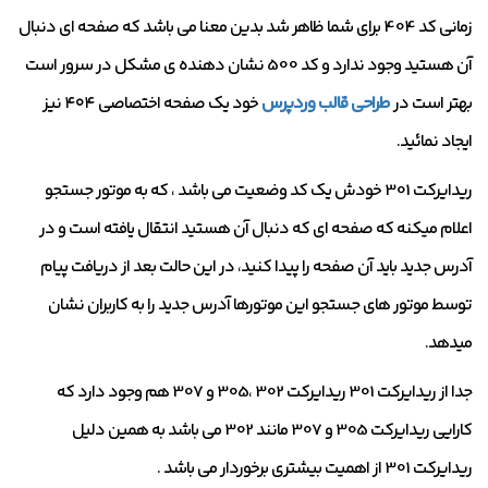
زمانی کد 404 برای شما ظاهر شد بدین معنا می باشد که صفحه ای دنبال
آن هستید وجود ندارد و کد 500 نشان دهنده ی مشکل در سرور است
بهتر است در
طراحی قالب وردپرس
خود یک صفحه اختصاصی ۴۰۴ نیز
ایجاد نمائید.
ریدایرکت 301 خودش یک کد وضعیت می باشد ، که به موتور جستجو
اعلام میکنه که صفحه ای که دنبال آن هستید انتقال یافته است و در
آدرس جدید باید آن صفحه را پیدا کنید، در این حالت بعد از دریافت پیام
توسط موتور های جستجو این موتورها آدرس جدید را به کاربران نشان
میدهد.
جدا از ریدایرکت 301 ریدایرکت 302 ،305 و 307 هم وجود دارد که
کارایی ریدایرکت 305 و 307 مانند 302 می باشد به همین دلیل
ریدایرکت 301 از اهمیت بیشتری برخوردار می باشد .