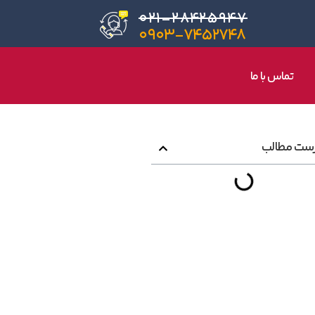
۰۲۱-۲۸۴۲۵۹۴۷
۰۹۰۳-۷۴۵۲۷۴۸
تماس با ما
ست مطالب