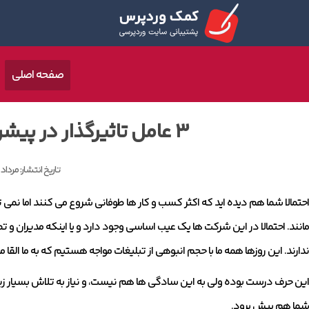
صفحه اصلی
۳ عامل تاثیرگذار در پیشرفت در کسب و کار
تاریخ انتشار:
مرداد 26, 1399
احتمالا شما هم دیده اید که اکثر کسب و کار ها طوفانی شروع می کنند اما نمی تو
مانند. احتمالا در این شرکت ها یک عیب اساسی وجود دارد و یا اینکه مدیران و 
ندارند. این روزها همه ما با حجم انبوهی از تبلیغات مواجه هستیم که به ما ال
این حرف درست بوده ولی به این سادگی ها هم نیست، و نیاز به تلاش بسیار زیا
شما هم پیش برود.