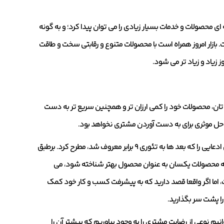
ای محصولات و خدمات بسیار زیادی را می توان پیدا کرد؛ و به گونه
 بازار امروز همراه است با محصولات متنوع و رقابتی سخت و طاقت
 زیاد و زیاد تر می شود.
تان، محصولات خود را کمی ارزان تر و همچنین سریع تر به دست
راه حل موثری برای به دست آوردن مشتری نخواهد بود.
در دانشکده تجارت دانشگاه هاروارد مقاله ای منتشر شد که در آن جان گورویل ادعایی را که بعد ها به تئوری ۹ برابر معروف شد، مطرح کرد. برطبق
 همه محصولات یکسان به عنوان محصول بهتر شناخته شود، می
گیز است، اما اگر واقعا قصد دارید که به پیشرفت کسب و کار خود کمک
ا پشت سر بگذارید.
 نوعی از رضایت مشتری را به وجود بیاوریم که پیشتر آن را