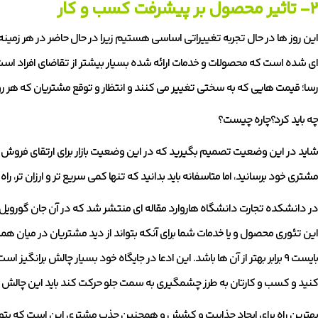
۲- تاثیر محصول بر پیشرفت کسب و کار
این روز ها در حال تجربه تغییراتی اساسی هستیم زیرا در حال حاضر در هر زمینه 
ای شده است که محصولات و خدمات ارائه شده بسیار بیشتر از تقاضای افراد است.
رسا؛ قیمت هایی که به سختی تغییر می کنند و انتظار و توقع مشتریان که هر روز
چه باید کرد؟چاره چیست؟
شاید در این وضعیت تصمیم بگیرید که در این وضعیت بازار برای ارتقای فروش 
مشتری خود برسانید، اما متاسفانه باید بدانید که تنها کمی سریع تر و ارزان تر، 
این تئوری محصول و یا خدمات شما برای آنکه بتواند از دید مشتریان در میان
بایست ۹ برابر بهتر از آن ها باشد. این ادعا در جایگاه خود بسیار چالش بران
کنید و کسب و کارتان به طرز چشمگیری به سمت جلو حرکت کند باید این چالش ر
بهترین راه برای ایجاد جذابیت و کشش و همچنین جذب مشتری این است که بتوانیم