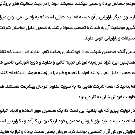
مردم حساس بوده و سعی میکنند همیشه خود را در جهت فعالیت های بازرگانی 
از سوی دیگر بازاریابی از آن دسته فعالیت هایی است که به راحتی نمی توان میزان
گیری موفقیت آن به شدت با تعصب همراه باشد. به همین دلیل صاحبان شرکت 
تبلیغات و بازاریابی خوبی دارند.
دلیل آنکه صاحبین شرکت ها از فروششان رضایت کافی ندارند این است که تلاش 
همچنین این افراد در زمینه فروش تجربه کافی را ندارند و دوره آموزشی خاصی هم
به همین دلیل نمی توانند افراد با تجربه و خبره را در زمینه فروش استخدام کنند
اما بدانید که همه شرکت هایی که به صورت مداوم در حال پیشرفت هستند. همه ت
ظرفیت فروش شان به کار می برند.
در نهایت چیزی که باید بدانید این است که یک محصول فوق العاده و انجام تبل
انداختید نیست. باید برای فروش محصول خود از یک روش کارآمد و تکرارپذیر اس
افزایش فروش آن را تضمین خواهد کرد. فروش بسیار سخت بوده و نیاز به هزینه،