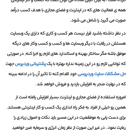
کرده است ، به بیان خیلی ساده می توان گفت که کسب و کار اینترنتی
همه ی فعالیت های که در اینترنت و فضای مجازی با هدف کسب درآمد
صورت می گیرد را شامل می شود.
در نظر داشته باشید قرار نیست هر کسب و کاری که دارای یک وبسایت
هستش در رقابت با دیگر وبسایت ها و کسب و کسب وکار های دیگه
موفق باشه مگر ساختار بهینه و استاندارد های لازم رو اجرا کنه, در صورتی
که توانایی لازم رو در این زمینه نداره بهتره با یک
پشتیبانی وردپرس
جهت
حل مشکلات سایت وردپرسی
خود اقدام کنه تا تاثیر آن را در ادامه ببینه
که در نهایت منجر به افزایش بازدید و فروش خواهد شد .
امروزه استفاده از فضای مجازی و اینترنت بسیار افزایش یافته است از
همین رو خیلی از افراد به فکر راه اندازی یک کسب و کار اینترنتی هستند.
برای دست یابی به موفقعیت در این مسیر باید نکات و اصول زیادی را
رعایت نمود ، در غیر این صورت از نظر زمان، انرژی و سرمایه ضرر خواهید