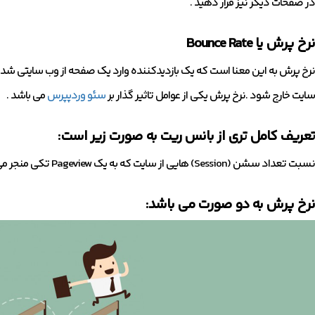
در صقحات دیگر نیز قرار دهید .
نرخ پرش یا Bounce Rate
نرخ پرش به این معنا است که یک بازدیدکننده وارد یک صفحه از وب سایتی شده ب
سایت خارج شود .نرخ پرش یکی از عوامل تاثیر گذار بر
سئو وردپپرس
می باشد .
تعریف کامل تری از بانس ریت به صورت زیر است:
نسبت تعداد سشن (Session) هایی از سایت که به یک Pageview تکی منجر می شوند به کل تعداد سشن ها.
نرخ پرش به دو صورت می باشد: