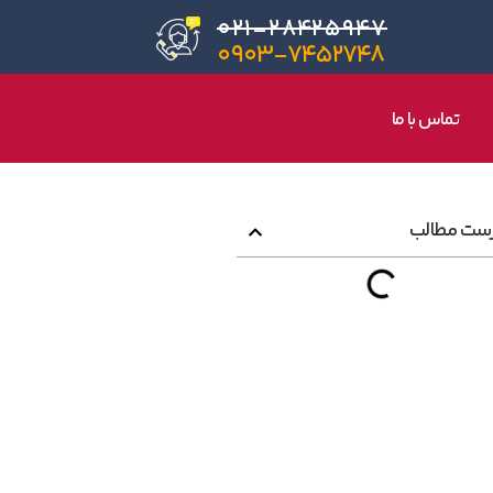
۰۲۱-۲۸۴۲۵۹۴۷
۰۹۰۳-۷۴۵۲۷۴۸
تماس با ما
ست مطالب