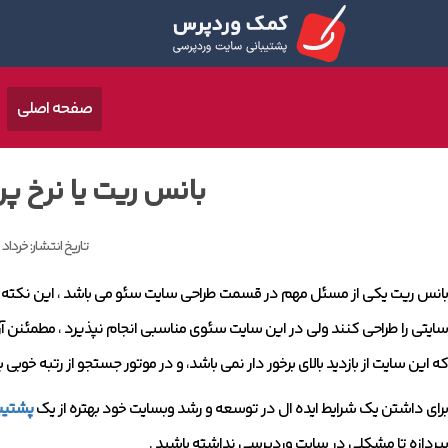
صفحه اصلی
بانس ریت یا نرخ 
تاریخ انتشار:
خرداد 26, 1398
بانس ریت یکی از مسئل مهم در قسمت طراحی سایت سئو می باشد ، این نکته را 
سایتی را طراحی کنند ولی در این سایت سئوی مناسبی انجام نپذیرد ، مطمئنن 
که این سایت از بازدید بالای برخور دار نمی باشد، و در موتور جستجو از رتبه خوبی 
برای داشتن یک شرایط ایده ال در توسعه و رشد وبسایت خود بهتره از یک
پشتیب
بپردازه تا مشکلی در سایت وردپرسی نداشته باشید .