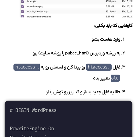
کارهایی که باید بکنی:
وارد هاست بشو
به ریشه وردپرس (public_html یا پوشه سایت) برو
فایل
رو پیدا کن و اسمش رو به
.htaccess-
.htaccess
تغییر بده
old
حالا یه فایل جدید بساز و کد زیر رو توش بذار:
# BEGIN WordPress

RewriteEngine On
