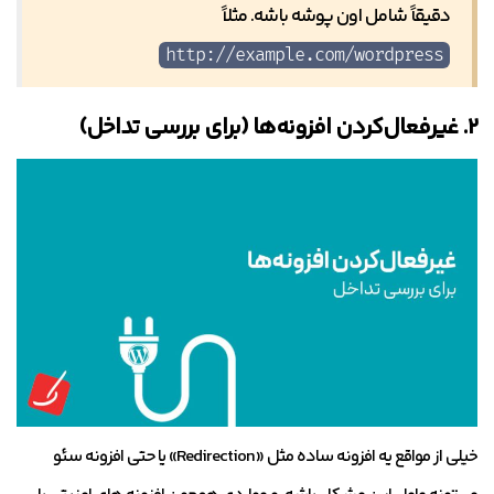
دقیقاً شامل اون پوشه باشه. مثلاً
http://example.com/wordpress
۲. غیرفعال‌کردن افزونه‌ها (برای بررسی تداخل)
خیلی از مواقع یه افزونه ساده مثل «Redirection» یا حتی افزونه سئو