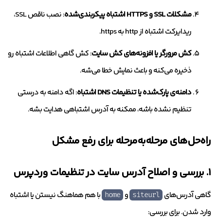
مشکلات SSL و HTTPS اشتباه پیکربندی‌شده
: نصب ناقص SSL،
ریدایرکت اشتباه از http به https.
کش مرورگر یا افزونه‌های کش سایت
: کش گاهی اطلاعات اشتباه رو
ذخیره می‌کنه و باعث نمایش خطا می‌شه.
دامنه‌ی پارک‌شده یا تنظیمات DNS اشتباه
: اگه دامنه به درستی
تنظیم نشده باشه، ممکنه به آدرس اشتباهی هدایت بشه.
راه‌حل‌های مرحله‌به‌مرحله برای رفع مشکل
۱. بررسی و اصلاح آدرس سایت در تنظیمات وردپرس
گاهی آدرس‌های
و
با هم هماهنگ نیستن یا اشتباه
home
siteurl
وارد شدن. برای بررسی: