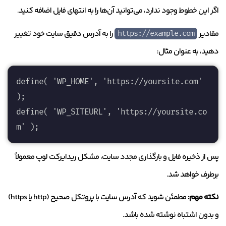
اگر این خطوط وجود ندارد، می‌توانید آن‌ها را به انتهای فایل اضافه کنید.
مقادیر
را به آدرس دقیق سایت خود تغییر
https://example.com
دهید، به عنوان مثال:
define( 'WP_HOME', 'https://yoursite.com' 
); 

define( 'WP_SITEURL', 'https://yoursite.co
پس از ذخیره فایل و بارگذاری مجدد سایت، مشکل ریدایرکت لوپ معمولاً
برطرف خواهد شد.
نکته مهم:
مطمئن شوید که آدرس سایت با پروتکل صحیح (http یا https)
و بدون اشتباه نوشته شده باشد.