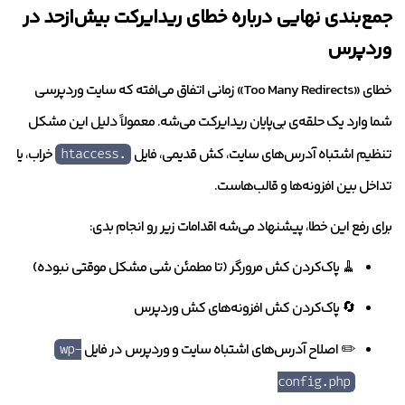
جمع‌بندی نهایی درباره خطای ریدایرکت بیش‌ازحد در
وردپرس
خطای «Too Many Redirects» زمانی اتفاق می‌افته که سایت وردپرسی
شما وارد یک حلقه‌ی بی‌پایان ریدایرکت می‌شه. معمولاً دلیل این مشکل
تنظیم اشتباه آدرس‌های سایت، کش قدیمی، فایل
خراب، یا
.htaccess
تداخل بین افزونه‌ها و قالب‌هاست.
برای رفع این خطا، پیشنهاد می‌شه اقدامات زیر رو انجام بدی:
🧹 پاک‌کردن کش مرورگر (تا مطمئن شی مشکل موقتی نبوده)
🔄 پاک‌کردن کش افزونه‌های کش وردپرس
✏️ اصلاح آدرس‌های اشتباه سایت و وردپرس در فایل
wp-
config.php