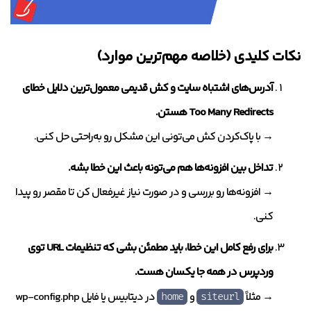
نکات کلیدی (خلاصه مهم‌ترین موارد)
آدرس‌های اشتباه سایت و کش قدیمی معمول‌ترین دلایل خطای
Too Many Redirects هستن.
→ با پاک‌کردن کش می‌تونی این مشکل رو به‌راحتی حل کنی.
تداخل بین افزونه‌ها هم می‌تونه باعث این خطا بشه.
→ افزونه‌ها رو بررسی و در صورت نیاز غیرفعال کن تا مقصر رو پیدا
کنی.
برای رفع کامل این خطا، باید مطمئن بشی که تنظیمات URL توی
وردپرس در همه جا یکسان هست.
→ مثلاً
و
در دیتابیس یا فایل wp-config.php
home
siteurl