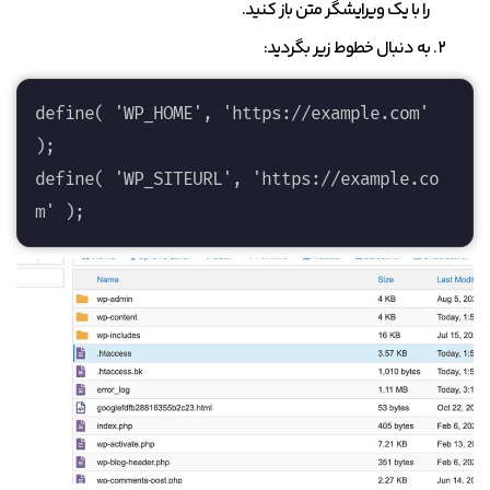
را با یک ویرایشگر متن باز کنید.
به دنبال خطوط زیر بگردید:
define( 'WP_HOME', 'https://example.com' 
); 

define( 'WP_SITEURL', 'https://example.co