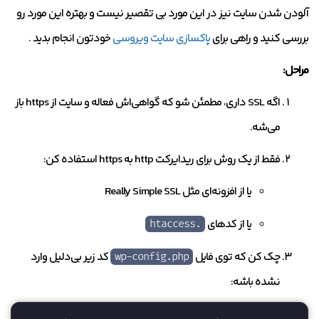
آلودن شدن سایت نیز در این مورد بی تقصیر نیست و بهتره این مورد رو
بررسی کنید و راهی برای
پاکسازی سایت ویروسی
خودتون انجام بدید .
مراحل:
اگه SSL داری، مطمئن شو که گواهی‌اش فعاله و سایت از https باز
می‌شه.
فقط از یک روش برای ریدایرکت http به https استفاده کن:
یا از افزونه‌ای مثل Really Simple SSL
یا از کدهای
.htaccess
چک کن که توی فایل
کد زیر بی‌دلیل وارد
wp-config.php
نشده باشه: