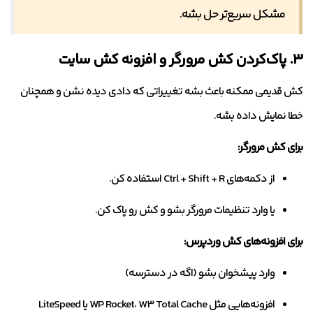
مشکل سریع‌تر حل بشه.
۳. پاک‌کردن کش مرورگر و افزونه کش سایت
کش قدیمی ممکنه باعث بشه تغییراتی که دادی دیده نشن و همچنان
خطا نمایش داده بشه.
برای کش مرورگر:
از دکمه‌های Ctrl + Shift + R استفاده کن.
یا وارد تنظیمات مرورگر بشو و کش رو پاک کن.
برای افزونه‌های کش وردپرس:
وارد پیشخوان بشو (اگه در دسترسه)
افزونه‌هایی مثل WP Rocket، W3 Total Cache یا LiteSpeed