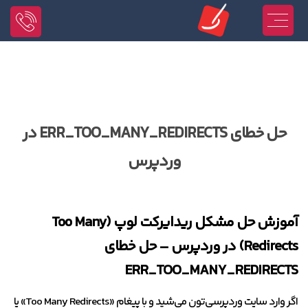
حل خطای ERR_TOO_MANY_REDIRECTS در
وردپرس
آموزش حل مشکل ریدایرکت لوپ (Too Many
Redirects) در وردپرس – حل خطای
ERR_TOO_MANY_REDIRECTS
اگر وارد سایت وردپرسی‌تون می‌شید و با پیغام «Too Many Redirects» یا