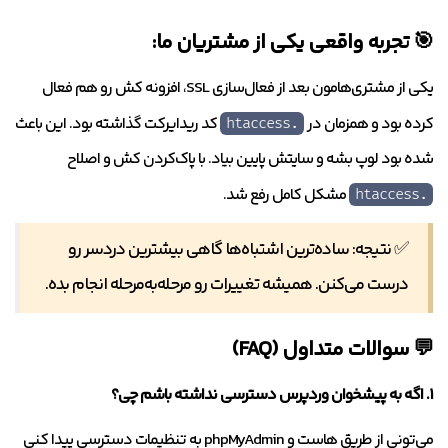
🎯 تجربه واقعی یکی از مشتریان ما:
یکی از مشتری‌هامون بعد از فعال‌سازی SSL، افزونه کش رو هم فعال
کرده بود و همزمان در
کد ریدایرکت گذاشته بود. این باعث
.htaccess
شده بود لوپ بشه و سایتش پایین بیاد. با پاک‌کردن کش و اصلاح
مشکل کامل رفع شد.
.htaccess
✅ نتیجه: ساده‌ترین اشتباه‌ها گاهی بیشترین دردسر رو
درست می‌کنن. همیشه تغییرات رو مرحله‌به‌مرحله انجام بده.
💬 سوالات متداول (FAQ)
۱. اگه به پیشخوان وردپرس دسترسی نداشته باشم چی؟
می‌تونی از طریق هاست و phpMyAdmin به تنظیمات دسترسی پیدا کنی