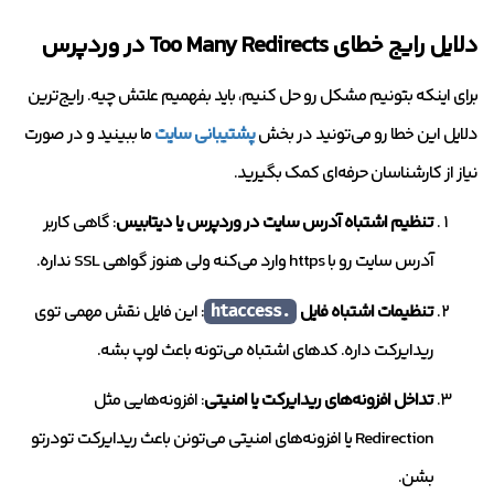
دلایل رایج خطای Too Many Redirects در وردپرس
برای اینکه بتونیم مشکل رو حل کنیم، باید بفهمیم علتش چیه. رایج‌ترین
دلایل این خطا رو می‌تونید در بخش
پشتیبانی سایت
ما ببینید و در صورت
نیاز از کارشناسان حرفه‌ای کمک بگیرید.
تنظیم اشتباه آدرس سایت در وردپرس یا دیتابیس
: گاهی کاربر
آدرس سایت رو با https وارد می‌کنه ولی هنوز گواهی SSL نداره.
تنظیمات اشتباه فایل
: این فایل نقش مهمی توی
.htaccess
ریدایرکت داره. کدهای اشتباه می‌تونه باعث لوپ بشه.
تداخل افزونه‌های ریدایرکت یا امنیتی
: افزونه‌هایی مثل
Redirection یا افزونه‌های امنیتی می‌تونن باعث ریدایرکت تودرتو
بشن.