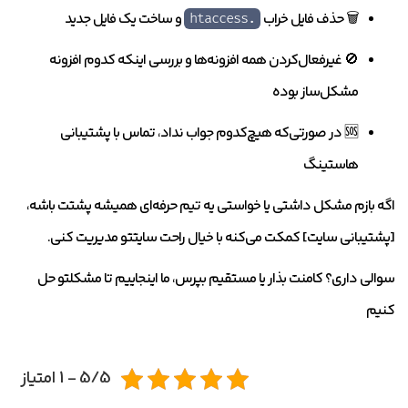
🗑️ حذف فایل خراب
و ساخت یک فایل جدید
.htaccess
🚫 غیرفعال‌کردن همه افزونه‌ها و بررسی اینکه کدوم افزونه
مشکل‌ساز بوده
🆘 در صورتی‌که هیچ‌کدوم جواب نداد، تماس با پشتیبانی
هاستینگ
اگه بازم مشکل داشتی یا خواستی یه تیم حرفه‌ای همیشه پشتت باشه،
[پشتیبانی سایت] کمکت می‌کنه با خیال راحت سایتتو مدیریت کنی.
سوالی داری؟ کامنت بذار یا مستقیم بپرس، ما اینجاییم تا مشکلتو حل
کنیم
5/5 - 1 امتیاز