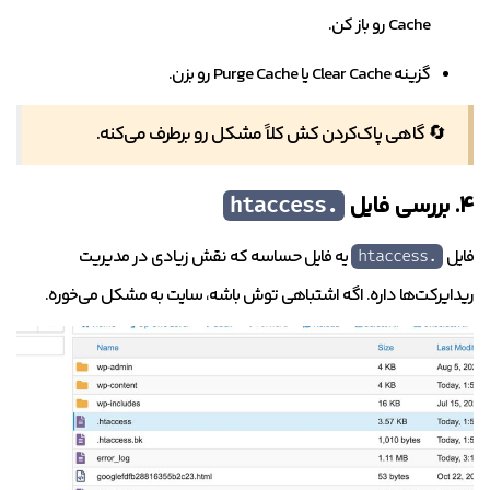
Cache رو باز کن.
گزینه Clear Cache یا Purge Cache رو بزن.
🔄 گاهی پاک‌کردن کش کلاً مشکل رو برطرف می‌کنه.
۴. بررسی فایل
.htaccess
فایل
یه فایل حساسه که نقش زیادی در مدیریت
.htaccess
ریدایرکت‌ها داره. اگه اشتباهی توش باشه، سایت به مشکل می‌خوره.