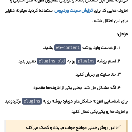
می‌تونه عامل این مشکل باشه. و مواردی همچون افزونه های امنیتی یا
افزونه هایی که برای
افزایش سرعت وردپرس
استفاده کردید میتونه دلایلی
برای این اختلال باشه .
مراحل:
از هاست وارد پوشه
بشید.
wp-content
اسم پوشه
رو به
تغییر بدید.
plugins-old
plugins
حالا سایت رو رفرش کنید.
اگه مشکل حل شد، یعنی یکی از افزونه‌ها مقصره.
برای شناسایی افزونه مشکل‌دار، دوباره پوشه رو به
برگردونید
plugins
و افزونه‌ها رو یکی‌یکی فعال کنید.
✅ این روش خیلی مواقع جواب می‌ده و کمک می‌کنه