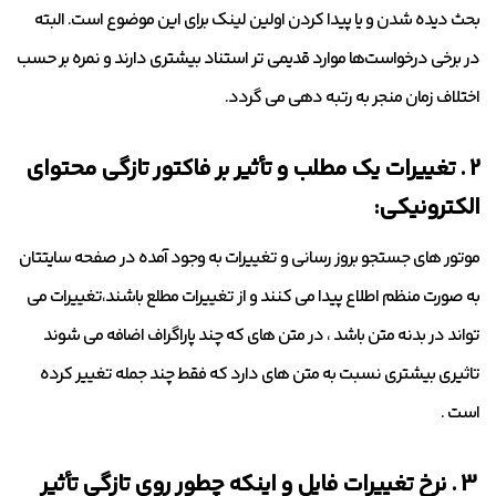
بحث دیده شدن و یا پیدا کردن اولین لینک برای این موضوع است. البته
در برخی درخواست‌ها موارد قدیمی تر استناد بیشتری دارند و نمره بر حسب
اختلاف زمان منجر به رتبه دهی می گردد.
2 . تغییرات یک مطلب و تأثیر بر فاکتور تازگی محتوای
الکترونیکی:
موتور های جستجو بروز رسانی و تغییرات به وجود آمده در صفحه سایتتان
به صورت منظم اطلاع پیدا می کنند و از تغییرات مطلع باشند،تغییرات می
تواند در بدنه متن باشد ، در متن های که چند پاراگراف اضافه می شوند
تاثیری بیشتری نسبت به متن های دارد که فقط چند جمله تغییر کرده
است .
3 . نرخ تغییرات فایل و اینکه چطور روی تازگی تأثیر