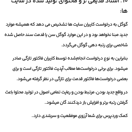
10 . اسناد قدیمی تر و محتوای تولید شده در سایت
ها:
گوگل به درخواست کاربران سایت ها تشخیص می دهد که همیشه موارد
جدید مبنا نخواهد بود و در این موارد گوگل سن یا قدمت سند حاصل شده
شاخصی برای رتبه دهی گوگل می‌گردد.
بنابراین به نوع درخواست انجام‌شده توسط کاربران فاکتور تازگی صادر
میشود. برای برخی درخواست‌ها مطالب آپدیت فاکتور تازگی است و برای
بعضی درخواست‌ها فاکتور قدمت برای تازگی در نظر گرفته می‌شود.
در واقع جدید بودن، مرتبط بودن و رعایت تمامی اصول در تولید محتوا باعث
گرفتن رتبه برتر و افزایش باز دیدکنند گان میشود..
کمک وردپرس برای شما آرزوی موفقعیت و سربلندی دارد..