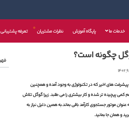
خدمات ما
پایگاه آموزش
نظرات مشتریان
تعرفه پشتیبانی
وگل چگونه است؟
فهر
1
با پیشرفت های اخیر که در تکنولوژی به وجود آمده و همچنین
 کمی پیچیده تر شده و کار بیشتری را می طلبد. زیرا گوگل تلاش
ه عنوان موتور جستجوی کارآمد باقی بماند.به همین دلیل نیاز به
رید و همان جا بمانید.