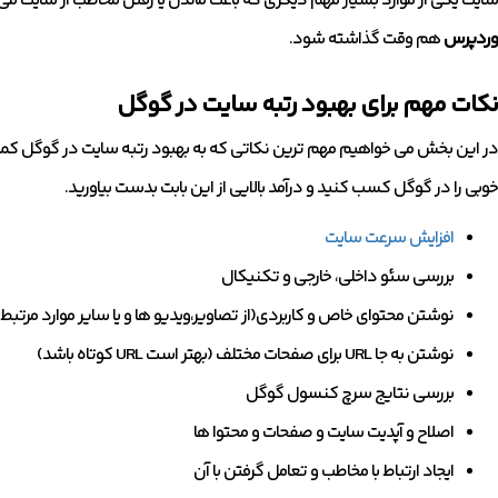
سایت یکی از موارد بسیار مهم دیگری که باعث ماندن یا رفتن مخاطب از سای
وردپرس
هم وقت گذاشته شود.
نکات مهم برای بهبود رتبه سایت در گوگل
در این بخش می خواهیم مهم ترین نکاتی که به بهبود رتبه سایت در گوگل کمک می
خوبی را در گوگل کسب کنید و درآمد بالایی از این بابت بدست بیاورید.
افزایش سرعت سایت
بررسی سئو داخلی، خارجی و تکنیکال
نوشتن محتوای خاص و کاربردی(از تصاویر،ویدیو ها و یا سایر موارد مرتبط 
نوشتن به جا URL برای صفحات مختلف (بهتر است URL کوتاه باشد)
بررسی نتایج سرچ کنسول گوگل
اصلاح و آپدیت سایت و صفحات و محتوا ها
ایجاد ارتباط با مخاطب و تعامل گرفتن با آن