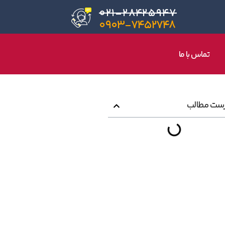
۰۲۱-۲۸۴۲۵۹۴۷
۰۹۰۳-۷۴۵۲۷۴۸
تماس با ما
ست مطالب