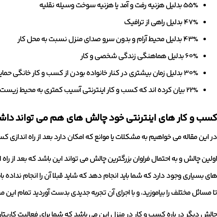
55% بدلیل هزنیه رفت و آمد یا هزنیه سوخت وسیله نقلیه
47% بدلیل راهی از ترافیک
43% بدلیل محیط آرام و بدون سرو صدای منزل نسبت به محل کار
60% بدلیل هماهنگی زندگی شخصی و کار
30% بدلیل زمان بیشتری در کنار خانواده بودن از کسب و کار خانگی حمایت می کنند
22% بیان کرده اند که کسب و کار اینترنتی آسیب کمتری به محیط زیست وارد میشود
کسب و کار های اینترنتی خود چالش های هم می تواند داشت
در این مقاله می خواهیم به مشکلات یا موانع که امکان دارد بعد از راه اندازی ک
اولین چالش و به احتمال فراوان بزرگترین چالش می تواند این باشد که بعد از راه 
های بسیاری وجود دارد که شما باید انجام دهد که شاید قبلا آن را انجام نداده با
تا مسائل مختلف را بیاموزید، و با اجرای آن تجربه جدیدی بدست آوردید تمام این
چالش دیگر در باره کسب و کار در منزل این می باشد که شما برای فعالیت کاریتا