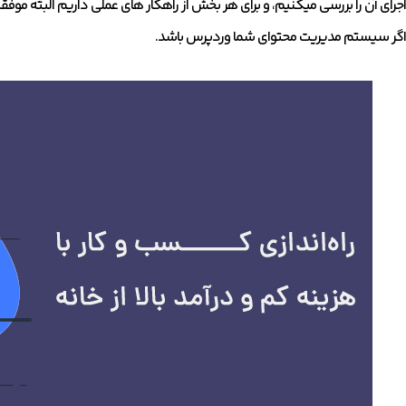
اجرای آن را بررسی میکنیم، و برای هر بخش از راهکار های عملی داریم البته مو
اگر سیستم مدیریت محتوای شما وردپرس باشد.