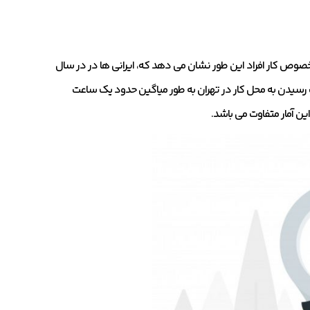
خصوص کار افراد این طور نشان می دهد که، ایرانی ها در در سال
ن مسافت رسیدن به محل کار در تهران به طور میاگین حدود یک ساعت