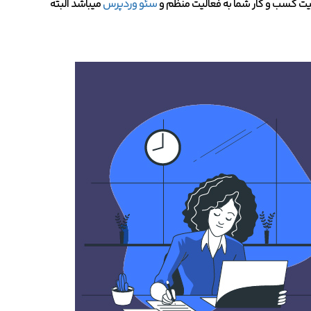
فقیت کسب و کار شما به فعالیت منظم و
سئو وردپرس
میباشد البته