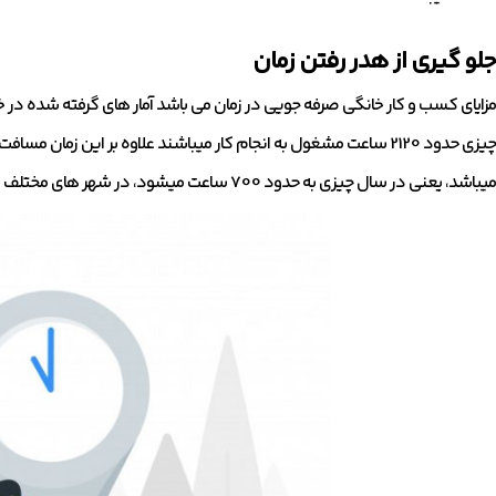
جلو گیری از هدر رفتن زمان
مزایای کسب و کار خانگی صرفه جویی در زمان می باشد آمار های گرفته شده در 
چیزی حدود 2120 ساعت مشغول به انجام کار میباشند علاوه بر این زما
میباشد، یعنی در سال چیزی به حدود 700 ساعت میشود، در شهر های مختلف این آمار متفاوت می باشد.