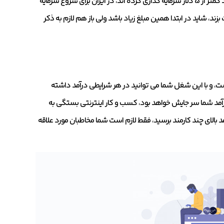
طبق آمار های معتبر جهانی 44% از کسب و کارهای خانگی در شروع کار های خود کمتر از 5 دلار سرمایه گذاری کرده اند، در ایران برای شروع سرمایه
بزند، شاید در ابتدا همین مبلغ زیاد باشد ولی باز هم لازم به ذکر
ت، و با این شغل شما می توانید در هر شرایطی درآمد داشته
د شما سر جایش خواهد بود، کسب و کار اینترنتی بستگی به
د بالای چند کارمند برسید، فقط لازم است شما مخاطبان مورد علاقه