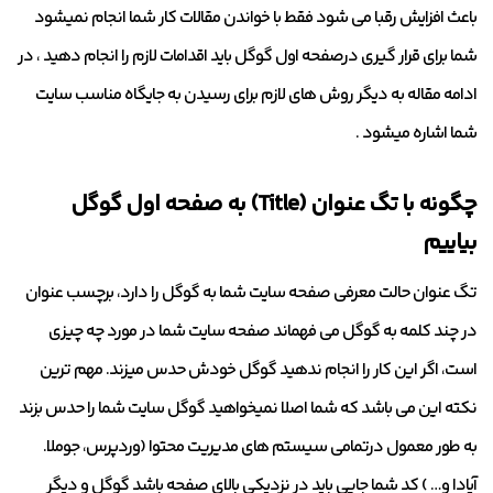
باعث افزایش رقبا می شود فقط با خواندن مقالات کار شما انجام نمیشود
شما برای قرار گیری درصفحه اول گوگل باید اقدامات لازم را انجام دهید ، در
ادامه مقاله به دیگر روش های لازم برای رسیدن به جایگاه مناسب سایت
شما اشاره میشود .
چگونه با تگ عنوان (Title) به صفحه اول گوگل
بیاییم
تگ عنوان حالت معرفی صفحه سایت شما به گوگل را دارد، برچسب عنوان
در چند کلمه به گوگل می فهماند صفحه سایت شما در مورد چه چیزی
است، اگر این کار را انجام ندهید گوگل خودش حدس میزند. مهم ترین
نکته این می باشد که شما اصلا نمیخواهید گوگل سایت شما را حدس بزند
به طور معمول درتمامی سیستم های مدیریت محتوا (وردپرس، جوملا.
آپادا و… ) کد شما جایی باید در نزدیکی بالای صفحه باشد گوگل و دیگر