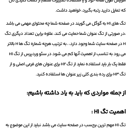
افزایش طول مقاله خود و یا استفاده تغییرات منظم از کلمات کلیدی تان
که تمایل دارید رتبه بگیرد، خواهید داشت.
تگ های H1 به گوگل می گویند در صفحه شما چه محتوای مهمی می باشد
،در صورتی از تگ عنوان شما حمایت می کند، علاوه براین تعداد دیگری تگ
H در صفحه سایت شما وجود دارد، ، به ترتیب هرچه شماره تگ ها H بالاتر
می رود به تناسب از اهمیت آنها کم می شود در سئو وردپرس از تگ H1
فقط یک بار باید استفاده نماید از تگ H2 برای عنوان های فرعی اصلی و از
تگ H3 برای رده بندی کلی زیر عنوان ها استفاده کنید.
از جمله مواردی که باید به یاد داشته باشیم:
اهمیت تگ H1 :
تگ H1 مهم ترین برچسب در صفحه سایت می باشد نباید از این موضوع به