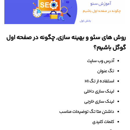
روش های سئو و بهینه سازی, چگونه در صفحه اول
گوگل باشیم؟
آدرس وب سایت
تگ عنوان
استفاده از تگ H1
لینک سازی داخلی
لینک سازی خارجی
داشتن متا تگ توضیحات مناسب
کلمات کلیدی