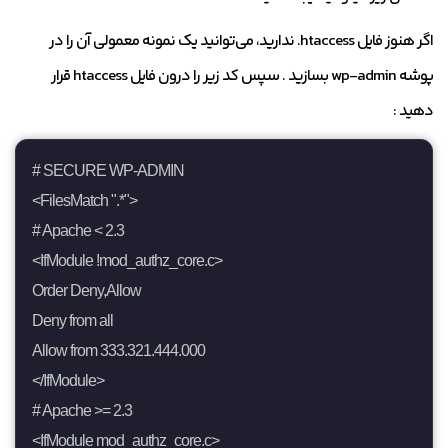
اگر هنوز فایل htaccess. ندارید، می‌توانید یک نمونه معمولی آن را در
پوشه wp-admin بسازید . سپس کد زیر را درون فایل htaccess قرار
دهید :
# SECURE WP-ADMIN

<FilesMatch ".*">

# Apache < 2.3

<IfModule !mod_authz_core.c>

Order Deny,Allow

Deny from all

Allow from 333.321.444.000

</IfModule>

# Apache >= 2.3

<IfModule mod_authz_core.c>
