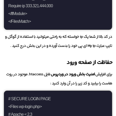
Require ip 333.321.444.000

</IfModule>

</FilesMatch>
در کد بالا از شما یک ip خواسته که به راحتی میتوانید با استفاده از گوگل و
تایپ عبارت My Ip ای پی خود را بدست آورده و در این بخش درج کنید .
حفاظت از صفحه ورود
برای افزایش
امنیت بخش ورود در وردپرس
فایل htaccess. موجود در روت
هاست را بیابید و کد زیر را در آن وارد کنید :
# SECURE LOGIN PAGE

<Files wp-login.php>

# Apache < 2.3
