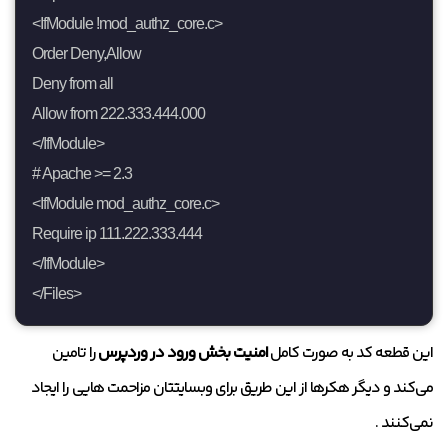
<IfModule !mod_authz_core.c>

Order Deny,Allow

Deny from all

Allow from 222.333.444.000

</IfModule>

# Apache >= 2.3

<IfModule mod_authz_core.c>

Require ip 111.222.333.444

</IfModule>

</Files>
این قطعه کد به صورت کامل
امنیت بخش ورود در وردپرس
را تامین
می‌کند و دیگر هکرها از این طریق برای وبسایتتان مزاحمت هایی را ایجاد
نمی‌کنند .