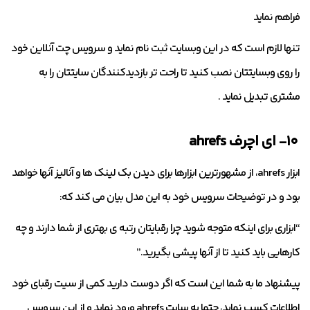
فراهم نماید
تنها لازم است که در این وبسایت ثبت نام نماید و سرویس چت آنلاین خود
را روی وبسایتتان نصب کنید تا راحت تر بازدیدکنندگان سایتتان را به
مشتری تبدیل نماید .
۱۰- ای اچرف ahrefs
ابزار ahrefs، از مشهورترین ابزارها برای دیدن بک لینک ها و آنالیز آنها خواهد
بود و در توضیحات سرویس خود به این مدل بیان می کند که:
“ابزاری برای اینکه متوجه شوید چرا رقبایتان رتبه ی بهتری از شما دارند و چه
کارهایی باید کنید تا از آنها پیشی بگیرید.”
پیشنهاد ما به شما این است که اگر دوست دارید کمی از سیت رقبای خود
اطلاعات کسب نماید، حتما به سایت ahrefs ورود نماید و از این سرویس