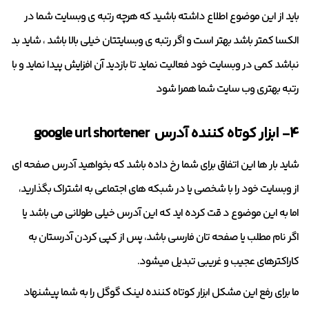
باید از این موضوع اطلاع داشته باشید که هرچه رتبه ی وبسایت شما در
الکسا کمتر باشد بهتر است و اگر رتبه ی وبسایتتان خیلی بالا باشد ، شاید بد
نباشد کمی در وبسایت خود فعالیت نماید تا بازدید آن افزایش پیدا نماید و با
رتبه بهتری وب سایت شما همرا شود
۴- ابزار کوتاه کننده آدرس google url shortener
شاید بار ها این اتفاق برای شما رخ داده باشد که بخواهید آدرس صفحه ای
از وبسایت خود را با شخصی یا در شبکه های اجتماعی به اشتراک بگذارید،
اما به این موضوع د قت کرده اید که این آدرس خیلی طولانی می باشد یا
اگر نام مطلب یا صفحه تان فارسی باشد، پس از کپی کردن آدرستان به
کاراکترهای عجیب و غریبی تبدیل میشود.
ما برای رفع این مشکل ابزار کوتاه کننده لینک گوگل را به شما پیشنهاد