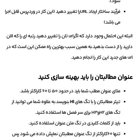
شود).
فرآیند ساختار ایجاد URLرا تغییر دهید (این کار در وردپرس قابل اجرا
می باشد)
البته این احتمال وجود دارد که اگرurl تان را تغییر دهید رتبه ای را که الان
دارید را از دست بدهید.به همین سبب بهترین راه ممکن این است که در
url های جدید این کار را انجام دهید.
عنوان مطالبتان را باید بهینه سازی کنید
متای عنوان مطلب شما باید در حدود 50 تا 60 کاراکتر باشد.
تیتر مطالبتان را با تگ های
H1
بنویسد.به علاوه شما می توانید از
تگ های H2وH3 برای سر فصل ها استفاده کنید.
باید از کلمات کلیدی در تگ متن عنوان استفاده کنید.
تنها 60کاراکتر از تگ عنوان مطلبتان نمایش داده می شود پس