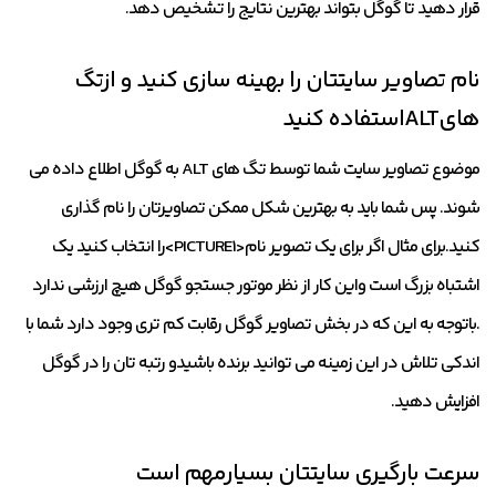
قرار دهید تا گوگل بتواند بهترین نتایج را تشخیص دهد.
نام تصاویر سایتتان را بهینه سازی کنید و ازتگ
هایALTاستفاده کنید
موضوع تصاویر سایت شما توسط تگ های ALT به گوگل اطلاع داده می
شوند. پس شما باید به بهترین شکل ممکن تصاویرتان را نام گذاری
کنید.برای مثال اگر برای یک تصویر نام<PICTURE1>را انتخاب کنید یک
اشتباه بزرگ است واین کار از نظر موتور جستجو گوگل هیچ ارزشی ندارد
.باتوجه به این که در بخش تصاویر گوگل رقابت کم تری وجود دارد شما با
اندکی تلاش در این زمینه می توانید برنده باشیدو رتبه تان را در گوگل
افزایش دهید.
سرعت بارگیری سایتتان بسیارمهم است