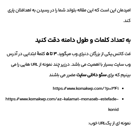
امیدمان این است که این مقاله بتواند شما را در رسیدن به اهدافتان یاری
کند.
به تعداد کلمات و طول دامنه دقت کنید
مَت کاتس،یکی از بزرگان دنیای وب میگوید،
3 تا 5
کلمۀ ابتدایی در آدرس
وب سایت بسیار با اهمیت می باشد. درزیر چند نمونه از URL هایی را می
بینیم که برای
سئو داخلی سایت
مضرر می باشند
https://www.komakwp.com/?p=341
https://www.komakwp.com/az-kalamat-monaseb-estefade-
konid
نمونه ای از یکURL خوب: