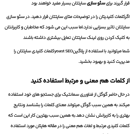
قرار گیرند برای
سئو سازی
سایتتان بسیار مفید خواهند بود
اگرکلمات کلیدیتان را در توضیحات متای سایتتان قرار دهید، در سئو سازی
سایتتان تاثیر بسزایی ندارد،اما سبب این می شود که مخاطبان و کاربرانتان
به کلیک کردن روی لینک سایتتان تمایل بیشتری داشته باشند
شما میتوانید با استفاده از پلاگینyoast SEOکلمات کلیدی سایتتان را
مدیریت کنید و بهبود بخشید.
از کلمات هم معنی و مرتبط استفاده کنید
در حال حاضر گوگل از فناورری سمانتیک برای جستجو های خود استفاده
میکند به همین سبب گوگل میتواند معنای کلمات را بشناسد ونتایج
بهتری را به کاربرانش نشان دهد.به همین سبب بهترین کار این است که
کلمات کلیدی مرتبط و لغات هم معنی را در مقاله هایتان مورد استفاده