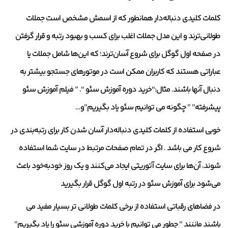
کلمات کلیدی دنباله‌دار همانطور که از اسمش مشخص است جملات
طولانی‌ترند و این مدل جملات اغلب برای کسب و بهبود رتبه و قرار گرفتن
در صفحه اول گوگل برای شروع آسان‌ترند؛ که این‌ها شامل جملات یا
عباراتی هستند که کاربران ممکن است در موتورهای جستجو بیشتر به
دنبال آنها باشند. مثال:“خرید دوره آموزش سئو “. ” فیلم آموزش سئو
پیشرفته” ” چگونه می توانیم سئو یاد بگیریم”و…
خوبی استفاده از کلمات کلیدی دنباله‌دار آسان شدن کار برای رتبه‌بندی در
شروع کار می باشد . اگر در تمام صفحات مرتبط در سایت شما استفاده
شوند، آن‌ها برای سایت آتوریتی ایجاد می‌کنند و یک روز خودبه‌خود باعث
می‌شود برای آموزش سئو در رتبه اول گوگل قرار بگیرید
در فضاهای رقباتی استفاده از برخی کلمات طولانی تر بسیار مفید می
باشند ماننند ” چطور می توانیم با خرید دوره آموزشی سئو را یاد بگیریم”