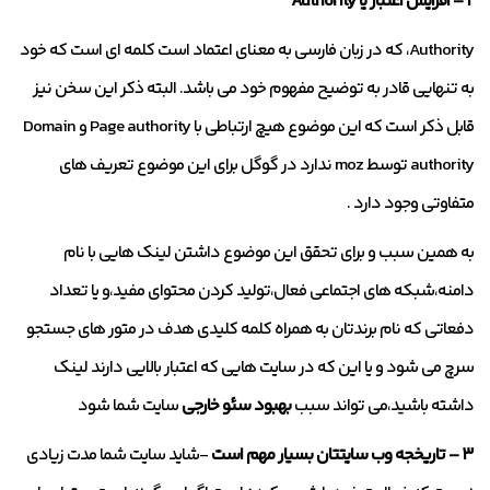
۲ – افزایش اعتبار یا Authority
Authority، که در زبان فارسی به معنای اعتماد است کلمه ای است که خود
به تنهایی قادر به توضیح مفهوم خود می باشد. البته ذکر این سخن نیز
قابل ذکر است که این موضوع هیچ ارتباطی با Page authority و Domain
authority توسط moz ندارد در گوگل برای این موضوع تعریف های
متفاوتی وجود دارد .
به همین سبب و برای تحقق این موضوع داشتن لینک هایی با نام
دامنه،شبکه های اجتماعی فعال،تولید کردن محتوای مفید،و یا تعداد
دفعاتی که نام برندتان به همراه کلمه کلیدی هدف در متور های جستجو
سرچ می شود و یا این که در سایت هایی که اعتبار بالایی دارند لینک
داشته باشید،می تواند سبب
بهبود سئو خارجی
سایت شما شود
۳ – تاریخجه وب سایتتان بسیار مهم است
-شاید سایت شما مدت زیادی