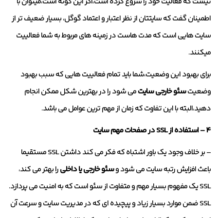
نیست که فعالیت خود را شروع کرده است،اگر این گونه است،میتوان با
اطمینان گفت که سایتتان از نظر اعتبار و اعتماد گوگل، بسیار ضعیف تر از
سایت هایی است که مدت هاست در زمینه های مربوط به شما فعالییت
میکنند.
برای بهبود این وضعیت،شما باید تمام فعالییت هایی که سبب بهبود
وضعیت
سئو خارجی سایت
می شود را در بهترین شکل ممکن انجام
دهید،البته با این تفاوت که زمان از مهم ترین عوامل می باشد.
۴ – استفاده از SSL در صفحات مهم سایت
– بر خلاف وجود یک باور اشتباه که فکر می کند داشتن SSL مستقیما
باعث افزایش رتبه سایت می شود و
سئو خارجی یا داخلی
را بهتر می کند،
SSL یک مفهوم بسیار مهم و متفاوت از سئو است که به امنیت می پردازد.
SSL ضمن موارد بسیار زیاد و پیچیده ای که در مدیریت سایت و سرعت آن