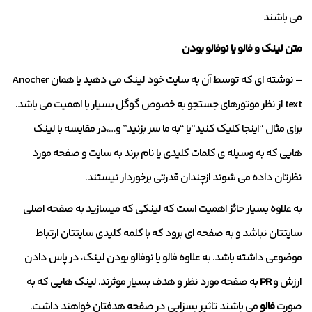
می باشند
متن لینک و فالو یا نوفالو بودن
– نوشته ای که توسط آن به سایت خود لینک می دهید یا همان Anocher
text از نظر موتورهای جستجو به خصوص گوگل بسیار با اهمیت می باشد.
برای مثال “اینجا کلیک کنید”یا “به ما سر بزنید” و…،در مقایسه با لینک
هایی که به وسیله ی کلمات کلیدی یا نام برند به سایت و صفحه مورد
نظرتان داده می شوند ازچندان قدرتی برخوردار نیستند.
به علاوه بسیار حائز اهمیت است که لینکی که میسازید به صفحه اصلی
سایتتان نباشد و به صفحه ای برود که با کلمه کلیدی سایتتان ارتباط
موضوعی داشته باشد. به علاوه فالو یا نوفالو بودن لینک، در پاس دادن
ارزش و
PR
به صفحه مورد نظر و هدف بسیار موثرند. لینک هایی که به
صورت
فالو
می باشند تاثیر بسزایی در صفحه هدفتان خواهند داشت.