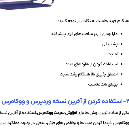
هنگام خرید هاست به نکات زیر توجه کنید؛
دارا بودن از زیر ساخت های ابری پیشرفته
پشتیبانی
امنیت
استفاده کردن از هاردهای SSD
انطباق پذیری بالا هنگام رشد سایت
پهنای باند مناسب
2-استفاده کردن از آخرین نسخه وردپرس و ووکامرس .
یکی از ساده ترین روش ها برای
افزایش سرعت ووکامرس
،استفاده از آخرین ن
ووکامرس با پیدا کردن عیب ها و نواقص های جزئی، سعی در بهبود عملکرد ای