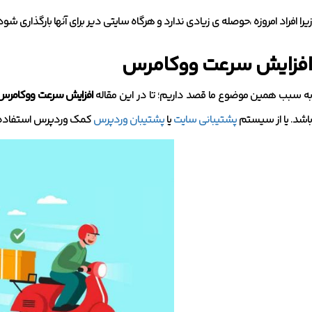
زیرا افراد امروزه ،حوصله ی زیادی ندارد و هرگاه سایتی دیر برای آنها بارگذاری ش
افزایش سرعت ووکامرس
ه سبب همین موضوع ما قصد داریم؛ تا در این مقاله
افزایش سرعت ووکامرس
باشد. یا از سیستم
پشتیبانی سایت
یا
پشتیبان وردپرس
کمک وردپرس استفاده ک