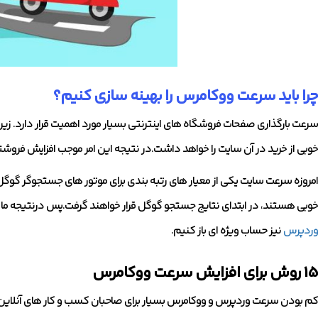
چرا باید سرعت ووکامرس را بهینه سازی کنیم؟
سرعت بارگذاری صفحات فروشگاه های اینترنتی بسیار مورد اهمیت قرار دارد. زی
خوبی از خرید در آن سایت را خواهد داشت.در نتیجه این امر موجب افزایش فروش
امروزه سرعت سایت یکی از معیار های رتبه بندی برای موتور های جستجوگر گو
خوبی هستند، در ابتدای نتایج جستجو گوگل قرار خواهند گرفت.پس درنتیجه ما بر
وردپرس
نیز حساب ویژه ای باز کنیم.
15 روش برای افزایش سرعت ووکامرس
کم بودن سرعت وردپرس و ووکامرس بسیار برای صاحبان کسب و کار های آنلاین ن