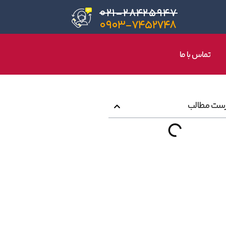
۰۲۱-۲۸۴۲۵۹۴۷
۰۹۰۳-۷۴۵۲۷۴۸
تماس با ما
ست مطالب