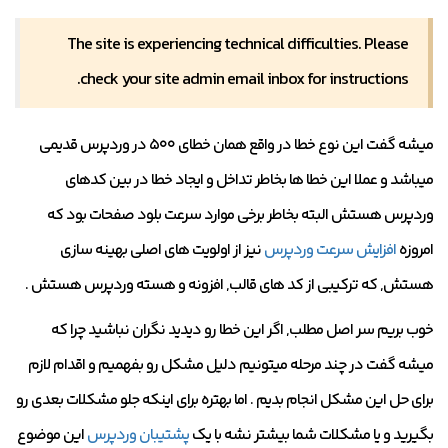
The site is experiencing technical difficulties. Please
check your site admin email inbox for instructions.
میشه گفت این نوع خطا در واقع همان خطای ۵۰۰ در وردپرس قدیمی
میباشد و عملا این خطا ها بخاطر تداخل و ایجاد خطا در بین کدهای
وردپرس هستش البته بخاطر برخی موارد سرعت بلود صفحات بود که
امروزه
افزایش سرعت وردپرس
نیز از اولویت های اصلی بهینه سازی
هستش, که ترکیبی از کد های قالب, افزونه و هسته وردپرس هستش .
خوب بریم سر اصل مطلب, اگر این خطا رو دیدید نگران نباشید چرا که
میشه گفت در چند مرحله میتونیم دلیل مشکل رو بفهمیم و اقدام لازم
برای حل این مشکل انجام بدیم . اما بهتره برای اینکه جلو مشکلات بعدی رو
بگیرید و یا مشکلات شما بیشتر نشه با یک
پشتیبان وردپرس
این موضوع