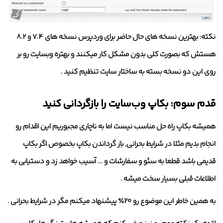
نکته: بهترین نسخه های حال حاضر برای وردپرس نسخه های 7.4 و 8.2
هستش که بصورت کلی بدون مشکل کار میکنند و بهتره وبسایت رو بر
روی این دو نسخه بسته به ساختار سایت تنظیم کنید .
قدم سوم: بکاپ وب‌سایت را بازگردانی کنید
همیشه بکاپ راه حل مناسب نیست اما به ناچاری مجبوریم این اقدام رو
انجام بدیم مثلا در شرایط بحرانی, باز گرداندن بکاپ بخصوص اگر بکاپ
قدیمی باشد قطعا به سئو و سفارشات و … آسیب خواهد زد و دستیابی به
اطلاعات قبلی بسیار سخت میشه .
به همین خاطر این موضوع رو ۲۰٪ پیشنهاد میکنم مگر در شرایط بحرانی .