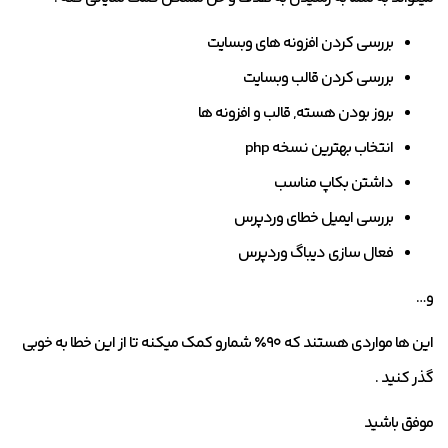
بررسی کردن افزونه های وبسایت
بررسی کردن قالب وبسایت
بروز بودن هسته, قالب و افزونه ها
انتخاب بهترین نسخه php
داشتن بکاپ مناسب
بررسی ایمیل خطای وردپرس
فعال سازی دیباگ وردپرس
و…
این ها مواردی هستند که ۹۰٪ شمارو کمک میکنه تا از این خطا به خوبی
گذر کنید .
موفق باشید