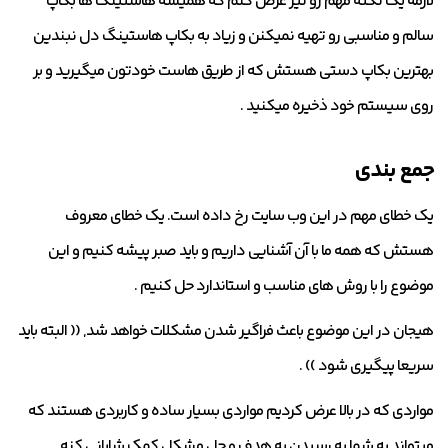
لازمه یک نکته مهم رو نیز عرض کنم که همیشه هاستینگ ها بکاپ
سالم و مناسبی رو تهیه نمیکنن و زیاد به بکاپ هاستینگ دل نبندین
بهترین بکاپ دستی هستش که از طریق هاست خودتون میگیرید و بر
روی سیستم خود ذخیره میکنید .
جمع بندی
یک خطای مهم در این وب سایت رخ داده است. یک خطای معروف
هستش که همه ما با آن آشنایی داریم و باید صبر پیشه کنیم و این
موضوع را با روش های مناسب و استاندارد حل کنیم .
هیجان در این موضوع باعث فراگیر شدن مشکلات خواهد شد, (( البته باید
سریعا پیگیری شود )) .
مواردی که در بالا عرض کردیم مواردی بسیار ساده و کاربردی هستند که
میتواند به شما به رسیدن به هدف و حل مشکل کمک شایانی کنه .