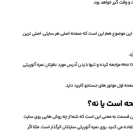
دلیل این موضوع هم این است که صفحه اصلی هر سایتی، اصلی ترین
د.
برای دیدن نمره آتوریتی یک سایت می توانید به آدرس Moz Open Site Explorer مراجعه کرده و تنها با زدن آدرس مورد نظرتان نمره آتوریتی
فحه اول موتور های جستجو کاربرد دارد.
حه است یا نه؟
ر این قسمت به معنی این است که شما از چه روش هایی روی سایت
ده می کنید، روی نمره آتوریتی سایتتان اثرگذار است. مثلا اگر