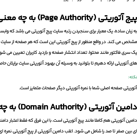
پیج آتوریتی (Page Authority) به چه معنی است؟
به زبان ساده، یک معیار برای سنجیدن رتبه سایت پیج آتوریتی می باشد که وابست
مشخص می کند. در واقع منظور از پیج آتوریتی این است که هر صفحه از سایت
یک سری فاکتور مانند محتوا، تعداد انتشار صفحه و بازدید کاربران تعیین می ش
های آتوریتی ارائه دهیم تا بتوانید به وسیله آن بهبود آتوریتی سایت برایتان حا
نکته :
آتوریتی صفحه اصلی شما با نمره آتوریتی دیگر صفحات متمایز است.
دامین آتوریتی (Domain Authority) به چه معنی است؟
دامین آتوریتی هم کاملا مانند پیج آتوریتی است، با این فرق که فقط اعتبار دامنه
ای بین صفر تا صد را شامل می شود. اغلب دامین آتوریتی از پیج آتوریتی نمره ای