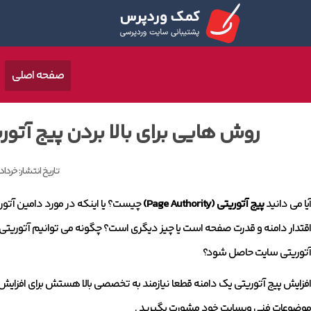
صفحه اصلی
روش هایی برای بالا بردن پیج آتو
تاریخ انتشار:
خرداد 19, 399
آیا می دانید
پیج آتوریتی (Page Authority)
اقتدار دامنه و قدرت صفحه است یا چیز دیگری است؟ چگونه می توانیم آتوریتی سایت ر
آتوریتی سایت حاصل شود؟
افزایش پیج آتوریتی یک دامنه قطعا نیازمند به تخصصی بالا هستش برای افزایش
موضوعات فنی وبسایت خود مشورت بگیرید .