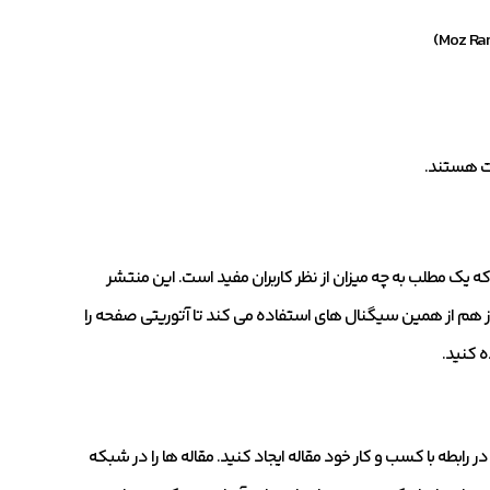
یک مطلب به چه میزان از نظر کاربران مفید است. این منتشر
وز هم از همین سیگنال های استفاده می کند تا آتوریتی صفحه را
 کنید.
ار هایی برای دور زدن گوگل و Moz نباشید. هر روز در رابطه با کسب و کار خود مقاله ایجاد کنید. مقاله ها را در شبکه