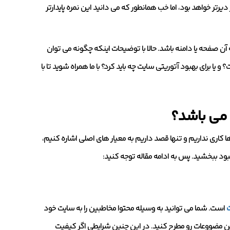
یرتر خواهد بود، اما خب همانطور که می دانید این نمره پایدارتر
ه آن صفحه یا دامنه باشد. حالا با توضیحات اینکه چگونه می توان
یا برای بهبود آتوریتی سایت چه باید کرد؟ با ما همراه شوید تا با
 می باشد؟
ها کاری نداریم و تنها قصد داریم به معیار های اصلی اشاره کنیم،
بهبود ببخشید. پس به ادامه مقاله توجه کنید:
است. شما می توانید به وسیله محتوا مخاطبین را به سایت خود
ن مضووعات رو مطرح کنید. در این چنین شرایطی اگر کیفیت