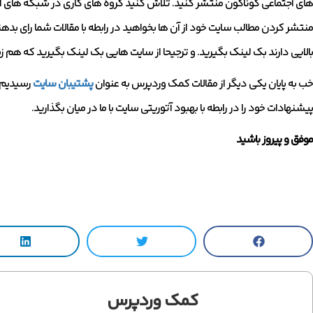
های اجتماعی گوناگون منتشر کنید. تلاش کنید گروه های کاری در شبکه های اجتم
منتشر کردن مطالب سایت خود از آن ها بخواهید در رابطه با مقالات شما رای بدهن
بالایی دارند بک لینک بگیرید. و ترجیحا از سایت هایی بک لینک بگیرید که هم ز
خب به پایان یکی دیگر از مقالات کمک وردپرس به عنوان
پشتیبان سایت
رسیدیم. 
پیشنهادات خود را در رابطه با بهبود آتوریتی سایت با ما در میان بگذارید.
موفق و پیروز باشید
کمک وردپرس