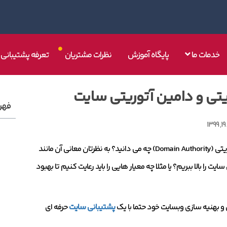
خدمات ما
پایگاه آموزش
نظرات مشتریان
تعرفه پشتیبانی
ریتی و دامین آتوریتی سایت
فهر
1
چیست؟ یا اینکه در مورد دامین آتوریتی (Domain Authority) چه می دانید؟ به نظرتان معانی آن مانند
ا بالا ببریم؟ یا مثلا چه معیار هایی را باید رعایت کنیم تا بهبود
 و بهنیه سازی وبسایت خود حتما با یک
پشتیبانی سایت
حرفه ای