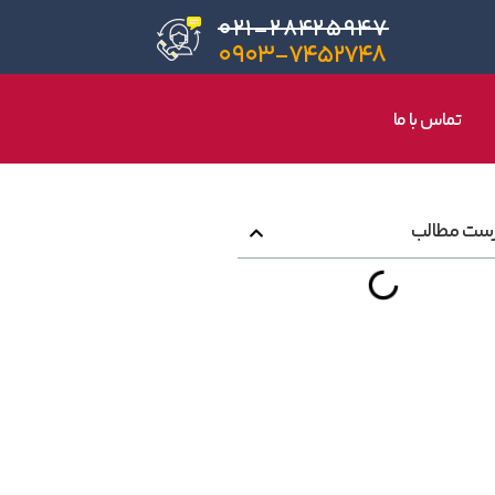
۰۲۱-۲۸۴۲۵۹۴۷
۰۹۰۳-۷۴۵۲۷۴۸
تماس با ما
ست مطالب