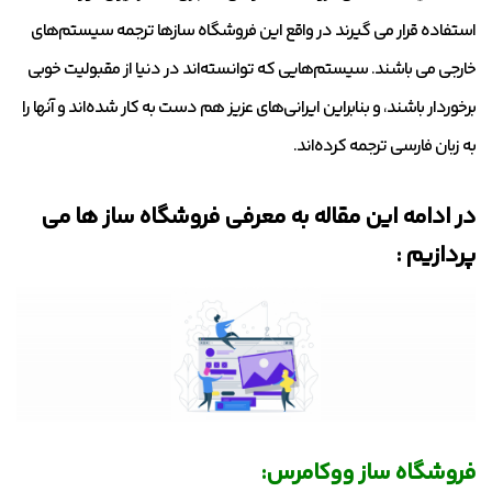
استفاده قرار می گیرند در واقع این فروشگاه سازها ترجمه سیستم‌های
خارجی می باشند. سیستم‌هایی که توانسته‌اند در دنیا از مقبولیت خوبی
برخوردار باشند، و بنابراین ایرانی‌های عزیز هم دست به کار شده‌اند و آنها را
به زبان فارسی ترجمه کرده‌اند.
در ادامه این مقاله به معرفی فروشگاه ساز ها می
پردازیم :
فروشگاه‌ ساز ووکامرس: