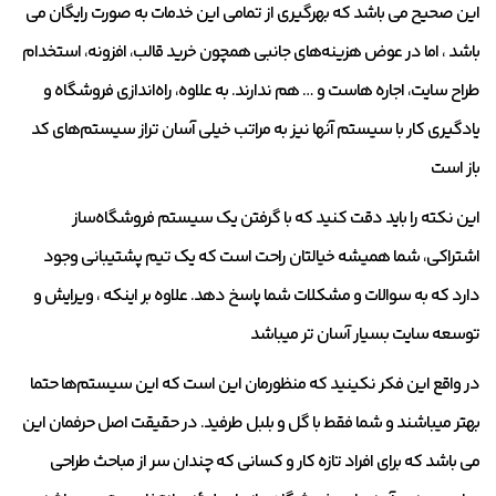
این صحیح می باشد که بهرگیری از تمامی این خدمات به صورت رایگان می
باشد ، اما در عوض هزینه‌های جانبی همچون خرید قالب، افزونه، استخدام
طراح سایت، اجاره هاست و … هم ندارند. به علاوه، راه‌اندازی فروشگاه و
یادگیری کار با سیستم آنها نیز به مراتب خیلی آسان تراز سیستم‌های کد
باز است
این نکته را باید دقت کنید که با گرفتن یک سیستم فروشگاه‌ساز
اشتراکی، شما همیشه خیالتان راحت است که یک تیم پشتیبانی وجود
دارد که به سوالات و مشکلات شما پاسخ دهد. علاوه بر اینکه ، ویرایش و
توسعه سایت بسیار آسان تر میباشد
در واقع این فکر نکینید که منظورمان این است که این سیستم‌ها حتما
بهتر میباشند و شما فقط با گل و بلبل طرفید. در حقیقت اصل حرفمان این
می باشد که برای افراد تازه کار و کسانی که چندان سر از مباحث طراحی