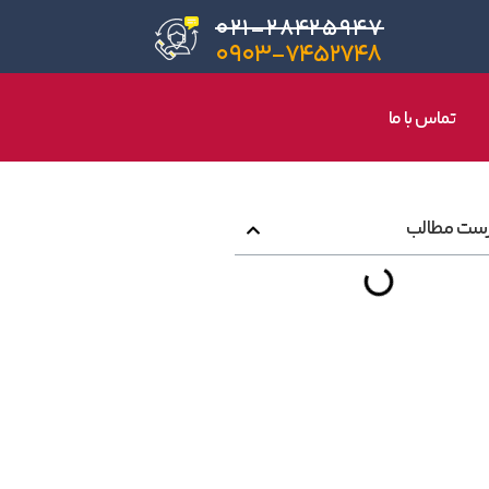
۰۲۱-۲۸۴۲۵۹۴۷
۰۹۰۳-۷۴۵۲۷۴۸
تماس با ما
ست مطالب