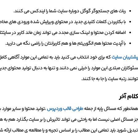
ربات های جستجوگر گوگل دوباره سایت شما را ایندکس می کنند.
با بکاربردن کلمات کلیدی جدید در محتوای ویرایش شده ورودی های مخاطبا
اضافه کردن محتوا و لینک سازی مجدد می تواند زمان ماند کاربر در سایتتا
با آپدیت محتوا هم الگوریتم ها و هم کاربرانتان را راضی نگه می دارید.
پشتیبان سایت
که برای خود انتخاب می کنید باید به تمامی این موارد آگاهی کامل
سئوکاران مبتدی این موارد را خیلی نمی دانند و تنها به دنبال تولید محتوای ج
توانند رتبه سایت را جا به جا کنند.
کلام آخر
همانطور که مسائل پایه از جمله
طراحی قالب وردپرس
،تولید محتوا و سایر موار
جز مسائل اصلی نیست اما به راحتی می تواند تاثیرش را بر سایت بگذارد هم به 
تبدیل شوید باید تمامی این مطالب را بر اساس تجربه و یا مطالعه ی مطالب ارائه