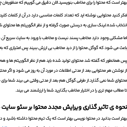
بهتر است که محتوا را برای مخاطب بنویسید.الان دقیق می گوییم که منظورمان
فکر کنید محتوایی نوشته اید که تعداد کلمات مناسبی دارد در آن از کلمات کل
انتخاب شده.لینک سازی به درستی صورت گرفته و از نظر الگوریتم ها محتوای ش
اما مشکلی وجود دارد مخاطب پسند نیست و مخاطب با ورود به سایت سریع آن را
باعث می شود که گوگل محتوا را از دید مخاطب بی ارزش ببیند پس امتیازی که به
پس همانطور که گفته شد محتوای تولید شده باید هم از نظر الگوریتم ها و هم از
از نوشتن هر محتوایی بعد از مدتی اطلاعات در مورد آن به روز می شود و اگر مح
محتوای شما نمی گذارد.از طرفی گوگل هم بعد از مدتی وقتی می بیند شما برای
تا مطالب مهم تری را در اختیار مخاطب بگذارید شما را ارزشمند می بیند.
نحوه ی تاثیر گذاری ویرایش مجدد محتوا بر سئو سایت
بهتر است بدانید در محتوا نویسی بهتر است که یک تیم محتوا داشته باشید و در