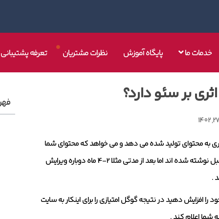
خدمات ما
پایگاه آموزش
نظرات مشتریان
تعرفه پشتیبانی
ثری بر سئو دارد؟
فهر
ری به محتوای تولید شده می دهد و می خواهد که محتوای شما
همچنان مخاطب پسند و ترند باقی بماند. به همین دلیل برای محتوا هایی که از قبل نوشته شده اند اما بعد از مدتی مثلا 2-4 ماه دوباره ویرایش
 .
را افزایش دهید در نتیجه گوگل امتیازی را برای اینکار به سایت
 شما اعلام کند .