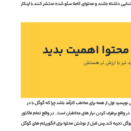
ایی داشته باشند و محتوای کاملا سئو شده منتشر کنند.با اینکار
نویسید اول از همه برای مخاطب کارآمد باشد.چرا که گوگل با در
ر واقع برطرف کردن نیاز های مخاطبان است . در واقع تمام فاکتور
گوگل تجربه کند.پس قبل از نوشتن محتوا برای الگوریتم های گوگل