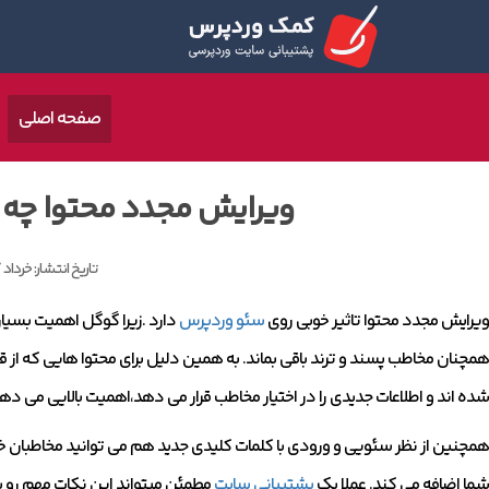
صفحه اصلی
ویرایش مجدد محتوا چه ا
تاریخ انتشار:
خرداد 27, 1402
ویرایش مجدد محتوا تاثیر خوبی روی
سئو وردپرس
دارد .زیرا گوگل اهمیت بسیا
شده اند و اطلاعات جدیدی را در اختیار مخاطب قرار می دهد،اهمیت بالایی می دهد
همچنین از نظر سئویی و ورودی با کلمات کلیدی جدید هم می توانید مخاطبان خود 
شما اضافه می کند. عملا یک
پشتیبانی سایت
مطمئن میتواند این نکات مهم رو به