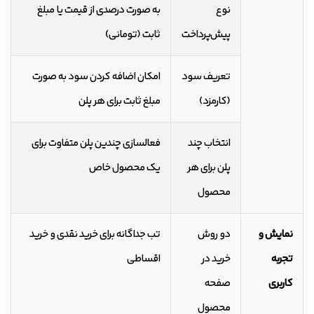
نوع
به صورت درصدی از قیمت یا مبلغ
پیش‌پرداخت
ثابت (تومانی)
تعریف سود
امکان اضافه کردن سود به صورت
(کارمزد)
مبلغ ثابت برای هر پلن
انتخاب چند
فعالسازی چندین پلن متفاوت برای
پلن برای هر
یک محصول خاص
محصول
نمایش و
دو روش
تب جداگانه برای خرید نقدی و خرید
تجربه
خرید در
اقساطی
کاربری
صفحه
محصول