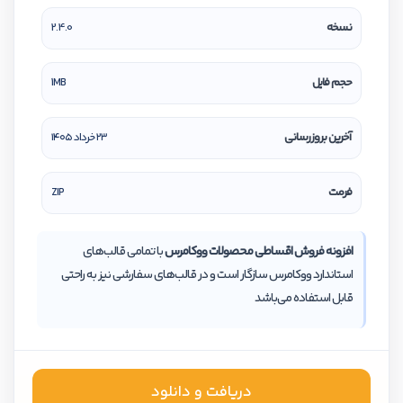
نسخه
2.4.0
حجم فایل
1MB
آخرین بروزرسانی
۲۳ خرداد ۱۴۰۵
فرمت
ZIP
افزونه فروش اقساطی محصولات ووکامرس
با تمامی قالب‌های
استاندارد ووکامرس سازگار است و در قالب‌های سفارشی نیز به راحتی
قابل استفاده می‌باشد
دریافت و دانلود