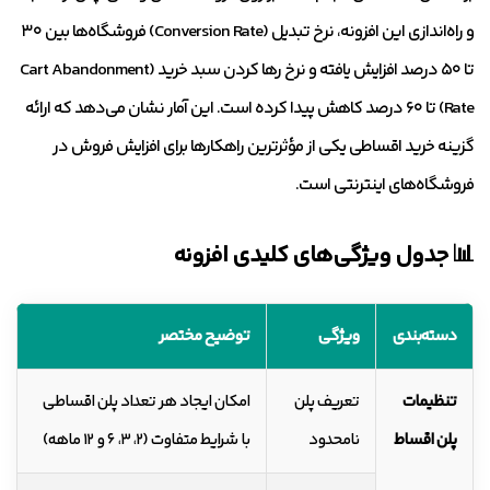
و راه‌اندازی این افزونه، نرخ تبدیل (Conversion Rate) فروشگاه‌ها بین ۳۰
تا ۵۰ درصد افزایش یافته و نرخ رها کردن سبد خرید (Cart Abandonment
Rate) تا ۶۰ درصد کاهش پیدا کرده است. این آمار نشان می‌دهد که ارائه
گزینه خرید اقساطی یکی از مؤثرترین راهکارها برای افزایش فروش در
فروشگاه‌های اینترنتی است.
📊 جدول ویژگی‌های کلیدی افزونه
دسته‌بندی
ویژگی
توضیح مختصر
تنظیمات
تعریف پلن
امکان ایجاد هر تعداد پلن اقساطی
پلن اقساط
نامحدود
با شرایط متفاوت (۲، ۳، ۶ و ۱۲ ماهه)