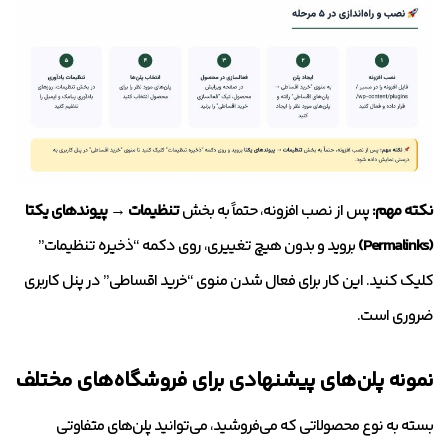
نکته مهم:
پس از نصب افزونه، حتماً به بخش
تنظیمات → پیوندهای یکتا
(Permalinks)
بروید و بدون هیچ تغییری، روی دکمه “ذخیره تنظیمات”
کلیک کنید. این کار برای فعال شدن منوی “خرید اقساطی” در پنل کاربری
ضروری است.
نمونه پلن‌های پیشنهادی برای فروشگاه‌های مختلف
بسته به نوع محصولاتی که می‌فروشید، می‌توانید پلن‌های متفاوتی