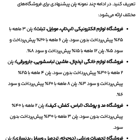
تعریف کنید. در ادامه چند نمونه پلن پیشنهادی برای فروشگاه‌های
مختلف ارائه می‌شود:
فروشگاه لوازم الکترونیکی (لپ‌تاپ، موبایل، تبلت):
پلن ۳ ماهه با
۲۵٪ پیش‌پرداخت بدون سود، پلن ۶ ماهه با ۲۰٪ پیش‌پرداخت و
سود ۵٪، پلن ۱۲ ماهه با ۱۵٪ پیش‌پرداخت و سود ۸٪.
فروشگاه لوازم خانگی (یخچال، ماشین لباسشویی، جاروبرقی):
پلن
۲ ماهه با ۳۰٪ پیش‌پرداخت بدون سود، پلن ۴ ماهه با ۲۵٪
پیش‌پرداخت و سود ۳٪، پلن ۸ ماهه با ۲۰٪ پیش‌پرداخت و سود
۶٪.
فروشگاه مد و پوشاک (لباس، کفش، کیف):
پلن ۲ ماهه با ۴۰٪
پیش‌پرداخت بدون سود، پلن ۳ ماهه با ۳۰٪ پیش‌پرداخت بدون
سود.
فروشگاه تجهیزات ورزشی (دوچرخه، تردمیل، وسایل بدنسازی):
پلن