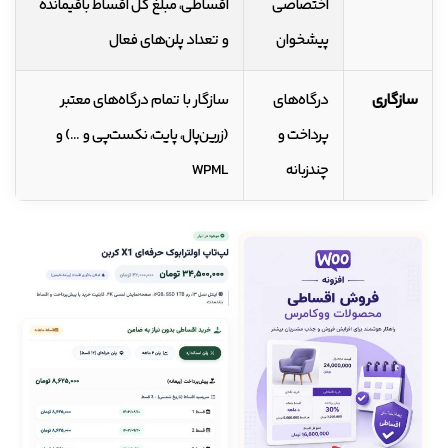
اختصاصی
اقساطی، مبلغ کل اقساط باقیمانده
پیشخوان
و تعداد پلن‌های فعال
سازگاری
درگاه‌های
سازگار با تمام درگاه‌های معتبر
پرداخت و
(زرین‌پال، پایت، نکست‌پی و …) و
چندزبانه
WPML