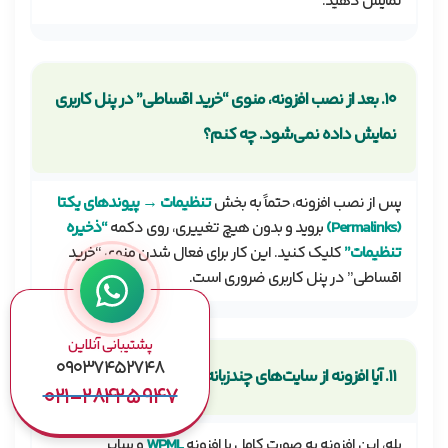
نمایش دهید.
۱۰. بعد از نصب افزونه، منوی “خرید اقساطی” در پنل کاربری
نمایش داده نمی‌شود. چه کنم؟
پس از نصب افزونه، حتماً به بخش
تنظیمات → پیوندهای یکتا
(Permalinks)
بروید و بدون هیچ تغییری، روی دکمه
“ذخیره
تنظیمات”
کلیک کنید. این کار برای فعال شدن منوی “خرید
اقساطی” در پنل کاربری ضروری است.
پشتیبانی آنلاین
۰۹۰۳۷۴۵۲۷۴۸
۱۱. آیا افزونه از سایت‌های چندزبانه پشتیبانی می‌کند؟
۰۲۱-۲۸۴۲۵۹۴۷
بله، این افزونه به صورت کامل با افزونه
WPML
و سایر