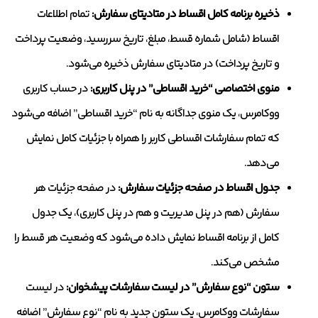
ذخیره برنامه کامل اقساط در متادیتای سفارش:
تمام اطلاعات
اقساط (شامل شماره قسط، مبلغ، تاریخ سررسید، وضعیت پرداخت
و تاریخ پرداخت) در متادیتای سفارش ذخیره می‌شود.
منوی اختصاصی “خرید اقساطی” در پنل کاربری:
در حساب کاربری
ووکامرس، یک منوی جداگانه به نام “خرید اقساطی” اضافه می‌شود
که تمام سفارشات اقساطی کاربر را همراه با جزئیات کامل نمایش
می‌دهد.
جدول اقساط در صفحه جزئیات سفارش:
در صفحه جزئیات هر
سفارش (هم در پنل مدیریت و هم در پنل کاربری)، یک جدول
کامل از برنامه اقساط نمایش داده می‌شود که وضعیت هر قسط را
مشخص می‌کند.
ستون “نوع سفارش” در لیست سفارشات پیشخوان:
در لیست
سفارشات ووکامرس، یک ستون جدید به نام “نوع سفارش” اضافه