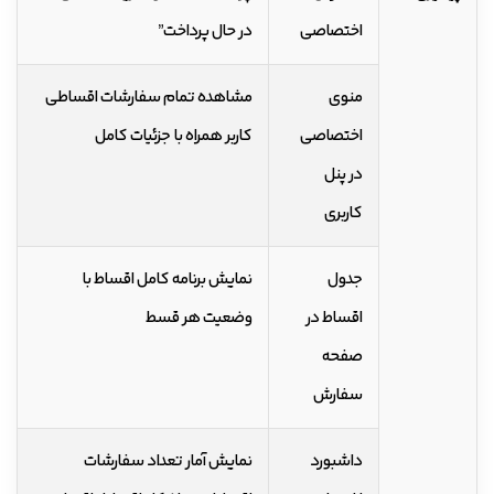
اختصاصی
در حال پرداخت”
منوی
مشاهده تمام سفارشات اقساطی
اختصاصی
کاربر همراه با جزئیات کامل
در پنل
کاربری
جدول
نمایش برنامه کامل اقساط با
اقساط در
وضعیت هر قسط
صفحه
سفارش
داشبورد
نمایش آمار تعداد سفارشات