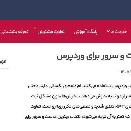
خدمات ما
پایگاه آموزش
نظرات مشتریان
تعرفه پشتیبانی
 و سرور برای وردپرس
فهر
قالب وردپرس استفاده می‌کنند، افزونه‌های یکسانی دارند و حتی
 کمتر از دو ثانیه نمایش می‌دهد، سفارش‌ها بدون مشکل ثبت
می‌شوند و در نتایج گوگل جایگاه بهتری پیدا می‌کند. اما سایت دوم دائماً با خطاهای ۵۰۳، کندی شدید و قطعی‌های مکرر روبه‌رو است. تفاوت
 که کمتر به آن توجه می‌شود: انتخاب بهترین هاست و سرور برای