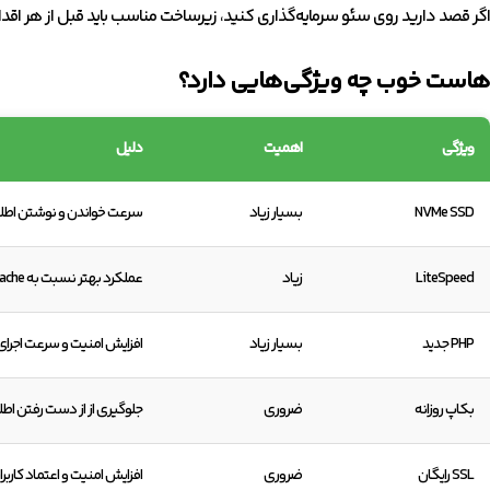
اگر قصد دارید روی سئو سرمایه‌گذاری کنید، زیرساخت مناسب باید قبل از هر اق
هاست خوب چه ویژگی‌هایی دارد؟
ویژگی
اهمیت
دلیل
NVMe SSD
بسیار زیاد
سرعت خواندن و نوشتن اطل
LiteSpeed
زیاد
عملکرد بهتر نسبت به Apache در بسیاری از پروژه‌ها
PHP جدید
بسیار زیاد
افزایش امنیت و سرعت اجرا
بکاپ روزانه
ضروری
جلوگیری از از دست رفتن اطل
SSL رایگان
ضروری
افزایش امنیت و اعتماد کاربرا