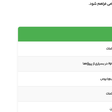
دامی فراهم شود.
اعات
ی وردپرس
اعات
ن