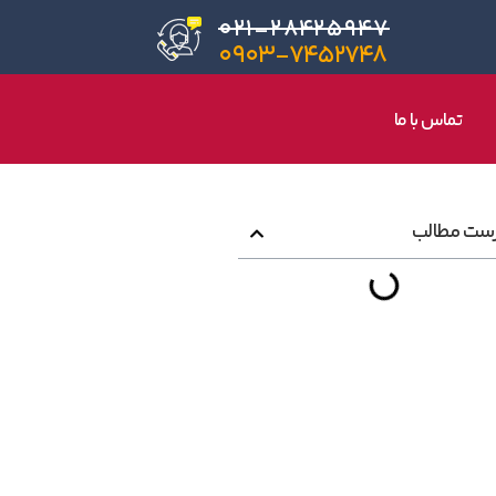
۰۲۱-۲۸۴۲۵۹۴۷
۰۹۰۳-۷۴۵۲۷۴۸
تماس با ما
ست مطالب