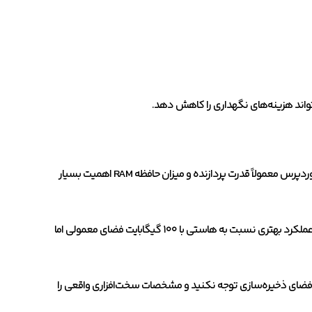
واند هزینه‌های نگهداری را کاهش دهد.
بسیاری از تبلیغات تنها روی حجم فضای هاست تمرکز می‌کنند، در حالی که برای وردپرس معمولاً قدرت پردازنده و میزان حافظه RAM اهمیت بسیار
برای نمونه، یک سایت شرکتی با ۵ گیگابایت فضای NVMe و دو هسته پردازشی، عملکرد بهتری نسبت به هاستی با ۱۰۰ گیگابایت فضای معمولی اما
 فضای ذخیره‌سازی توجه نکنید و مشخصات سخت‌افزاری واقعی را