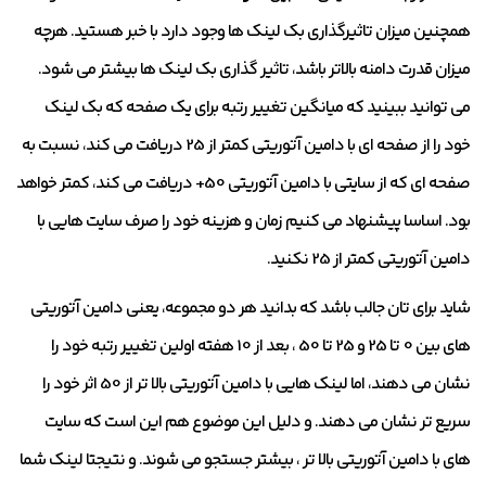
همچنین میزان تاثیرگذاری بک لینک ها وجود دارد با خبر هستید. هرچه
میزان قدرت دامنه بالاتر باشد، تاثیر گذاری بک لینک ها بیشتر می شود.
می توانید ببینید که میانگین تغییر رتبه برای یک صفحه که بک لینک
خود را از صفحه ای با دامین آتوریتی کمتر از 25 دریافت می کند، نسبت به
صفحه ای که از سایتی با دامین آتوریتی 50+ دریافت می کند، کمتر خواهد
بود. اساسا پیشنهاد می کنیم زمان و هزینه خود را صرف سایت هایی با
دامین آتوریتی کمتر از 25 نکنید.
شاید برای تان جالب باشد که بدانید هر دو مجموعه، یعنی دامین آتوریتی
های بین 0 تا 25 و 25 تا 50 ، بعد از 10 هفته اولین تغییر رتبه خود را
نشان می دهند، اما لینک هایی با دامین آتوریتی بالا تر از 50 اثر خود را
سریع تر نشان می دهند. و دلیل این موضوع هم این است که سایت
های با دامین آتوریتی بالا تر ، بیشتر جستجو می شوند. و نتیجتا لینک شما