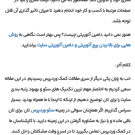
سازی خود را تدوین کند. همانطور که می دانید، لینک سازی را باید در
صفحات مرتبط با کسب و کار خود انجام دهید تا میزان تاثیر گذاری آن قابل
توجه باشد.
هنوز نمی دانید دامین آتوریتی چیست؟ پس بهتر است نگاهی به
روش
هایی برای بالا بردن پیج آتوریتی و دامین آتوریتی سایت
بیاندازید.
کلام آخر :
خب به پایان یکی دیگر از سری مقالات کمک وردپرس رسیدیم، در این مقاله
سعی کردیم به اختصار مهم ترین تکنیک های سئو و بهبود رتبه بندی
سایت را برای تان توضیح دهیم. از اینکه تا اینجا با ما همراه بودید، بسیار
سپاس گذاریم. اگر همچنان سوالی در زمینه
سئو وردپرس
تان ،برای تان
باقی مانده و یا نیاز به مشاوره گرفتن در این زمینه دارید، با کارشناسان ما
در کمک وردپرس تماس بگیرید تا در اسرع وقت مشکلتان را حل کنند.