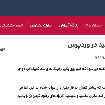
خدمات ما
پایگاه آموزش
نظرات مشتریان
تعرفه پشتیبانی
د در وردپرس
فهر
13
WordPress White Screen of Death (WS) به شرایطی گفته می شود که کاربر روی یکی از لینک های شما کلیک کرده و جز
ه بیشتر کاربران حداقل یکبار با آن مواجه شده اند. این خطا می
د. نگران نباشید و نترسید، اگر راه های برطرف کردن آن را بدانید