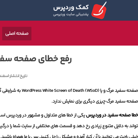
صفحه اصلی
رفع خطای صفحه سفی
تاریخ انتشار:
اسفند 11, 98
صفحه سفید مرگ و یا oD
صفحه سفید مرگ چیزی دیگری برای نمایش ندارد.
خطا صفحه سفید در وردپرس
یکی از خطا های متداول و مشهور در وردپرس است، ک
تواند به دلایل متنوع زیادی رخ دهد و قسمت های مختلفی از سایت شما را درگیر کن
خیلی راحت می توانید با آن کنار آمده و مشکل را حل کنید، پس با ما همراه باشید.