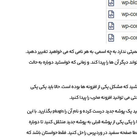
همیتی ندارد به چه اسمی، به هر نامی که می خواهید تغییر دهید.
ند دیگر آن ها را پیدا کند. و زمانی که خواستید دوباره به حالت
شید که مشکل یکی از افزونه ها بوده است. حالا باید یکی یکی
تی می توانید افزونه مخرب را پیدا کنید.
اگر از روش های گفته شده برای پیدا کردن عیب خود استفاده می کنید، می توانید یک پوشه جدید درست کرده و نام آن را plugis بگذارید. با این
ها را یکی یکی از پوشه قبلی به پوشه جدید منتقل کنید تا دوباره
 خطا صفحه سفید در وردپرس را حل کنید. فقط حواستان باشد که