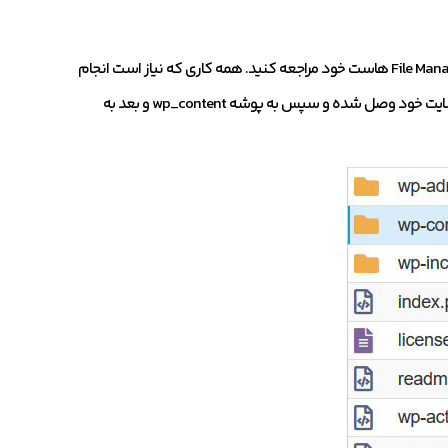
اگر نتوانستید به رابط ادمین خود دسترسی پیدا کنید، می توانید به قسمت File Manager هاست خود مراجعه کنید. همه کاری که نیاز است انجام
بدهید این است که با استفاده از file manager و وارد کردن اطلاعات کاربری به سایت خود وصل شده و سپس به پوشه wp_content و بعد به