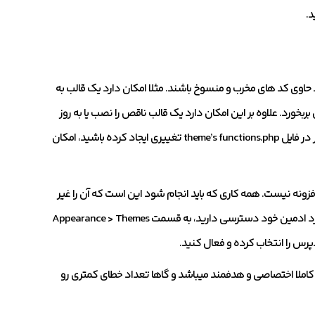
حاوی کد های مخرب و منسوخ باشند. مثلا امکان دارد یک قالب به
خورد. علاوه بر این امکان دارد یک قالب ناقص را نصب یا به روز
رسانی کرده باشید و مسبب خطا صفحه سفید در وردپرس شده باشد. در آخر اگر در فایل theme’s functions.php تغییری ایجاد کرده باشید، امکان
زونه نیست. همه کاری که باید انجام شود این است که آن را غیر
فعال کنید و یک قالب عمومی را فعال کرده و استفاده کنید. اگر هنوز به داشبورد ادمین خود دسترسی دارید، به قسمت Appearance > Themes
رس را انتخاب کرده و فعال کنید.
املا اختصاصی و هدفمند میباشد و گاها تعداد خطای کمتری رو