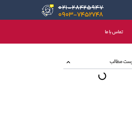
۰۲۱-۲۸۴۲۵۹۴۷
۰۹۰۳-۷۴۵۲۷۴۸
تماس با ما
ست مطالب