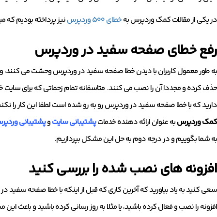
در یکی از مقالات کمک وردپرس به
خطای ۵۰۰ وردپرس
نیز پرداخته بودیم که میت
رفع خطای صفحه سفید در وردپرس
به طور معمول کاربران با دیدن خطا صفحه سفید در وردپرس وحشت می کنند، و مت
حذف کرده و مجددا آن را نصب می کنند. متاسفانه تمام زحماتی که برای سایت خ
دارید که با خطا صفحه سفید در وردپرس رو به رو شده است لطفا این کار را نکنید 
کمک وردپرس
به عنوان ارائه دهنده خدمات
پشتیبانی سایت
و
پشتیبانی وردپر
به شما بگوییم و در درجه دوم به حل این مشکل بپردازیم.
افزونه های نصب شده را بررسی کنید
سعی کنید به یاد بیاورید که آخرین کاری که قبل از اینکه با خطا صفحه سفید د
افزونه را نصب و فعال کرده باشید، یا مثلا به روز رسانی کرده باشید و باعث ای