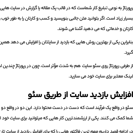
رپورتاژ به نوعی تبلیغ کار شماست که در قالب یک مقاله یا گزارش در سایت هایی که 
بسیار زیاد است. اگر بتوانید متن جالبی بنویسید و کسب و کارتان را به طور خوب و
کارتان و خدماتی که می دهید آشنا می شوند.
بنابراین یکی از بهترین روش هایی که بازدید از سایتتان را افزایش می دهد همین 
گیرد.
از طرفی رپورتاژ روی سئو سایت هم به شدت مؤثر است، چون در رپورتاژ چندین لی
لینک معتبر برای سایت خود می سازید.
افزایش بازدید سایت از طریق سئو
سئو در واقع یک فرآیند است که دست در دست محتوا دارد. این دو در واقع دو
شما کمک می کنند. یکی از ارزشمندترین کار هایی که میتوانید برای سایت خود
در ادامه قصد داریم مهم ترین فاکتور هایی را که برای افزایش بازدید از سایت تان ب