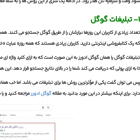
شود وقت و سرمایه تان هدر رود. در ادامه یک سری از این روش ها را به شما مع
1- تبلیغات گوگل
تعداد زیادی از کاربران این روزها نیازشان را از طریق گوگل جستجو می کنند. ه
که یک کتابفروشی اینترنتی دارید، کاربران زیادی هستند که همه روزه عبارت «خر
تبلیغات گوگل یا همان گوگل ادورز به این صورت است که به ازای کلید واژه ا
تا به ازای پولی که دریافت می کند شما را در بالای نتایج جستجو قرار دهد، این 
پس می توان گفت یکی از مؤثرترین روش ها برای تبلیغات می باشد. اما خب هما
دارد. برای اینکه بیشتر در این مورد بدانید به مقاله
گوگل ادورز
مراجعه کنید و یا