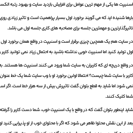
اسنیپت ها یکی از مهم ترین عوامل برای افزایش بازدید سایت و بهبود رتبه الک
بارها شنیده اید که می گویند برخورد اول بسیار پراهمیت است و تاثیر زیادی روی د
تاثیرگذارترین و مهمترین جلسه برای مصاحبه های کاری جلسه اول می باشد.
در سایت هم یک همچین چیزی برقرار است و اسنیپت در واقع همان برخورد اول را 
اول تولید کنید اما اسنیپت خوبی نداشته باشید به احتمال زیاد نمی توانید کاربر ر
در واقع دریچه ای که کاربران به سایت شما ورود می کنند اسنیپت ها هستند. به 
کاربر با سایت شما چیست؟ احتمالا اولین برخورد او با وب سایت شما یک خط عنوان
نمی شود اما شاید به قطع بتوان گفت تاثیرش بیش از سه هزار خط است، اگر اس
شما کلیک کنند.
شاید اینطور بتوان گفت که در واقع با یک اسنیپت خوب، شما دست کاربر را گرفته 
بعد از این نقش محتوا ظاهر می شود که اگر با محتوای خوب از او پذیرایی کنید ا