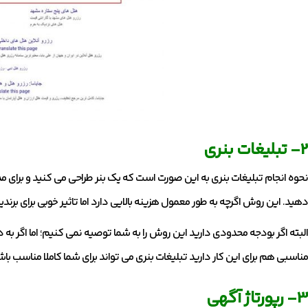
2- تبلیغات بنری
نحوه انجام تبلیغات بنری به این صورت است که یک بنر طراحی می کنید و برای مد
دهید. این روش اگرچه به طور معمول هزینه بالایی دارد اما تاثیر خوبی برای برندینگ و Awareness شما
البته اگر بودجه محدودی دارید این روش را به شما توصیه نمی کنیم؛ اما اگر به
مناسبی هم برای این کار دارید تبلیغات بنری می تواند برای شما کاملا مناسب باشد
3- رپورتاژ آگهی