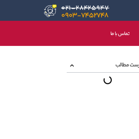
۰۲۱-۲۸۴۲۵۹۴۷
۰۹۰۳-۷۴۵۲۷۴۸
تماس با ما
ست مطالب