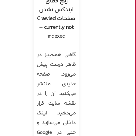
رفع خطای
ایندکس نشدن
صفحات Crawled
– currently not
indexed
گاهی همه‌چیز در
ظاهر درست پیش
می‌رود. صفحه
جدیدی منتشر
می‌کنید، آن را در
نقشه سایت قرار
می‌دهید، لینک
داخلی می‌سازید و
حتی در Google