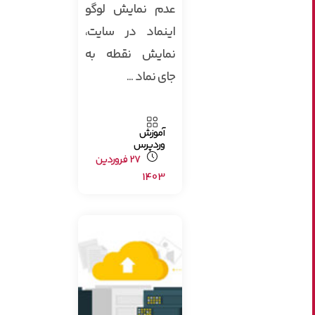
عدم نمایش لوگو
اینماد در سایت،
نمایش نقطه به
جای نماد ...
آموزش
وردپرس
27 فروردین
1403