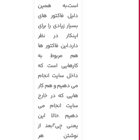
است،به همین
دلیل فاکتور های
بسیار زیادی را برای
اینکار در نظر
دارد.این فاکتور ها
هم مربوط به
کارهایی است که
داخل سایت انجام
می دهیم و هم کار
هایی که در خارج
سایت انجام می
دهیم .حالا این
یعنی چی؟بعد از
نوشتن هر