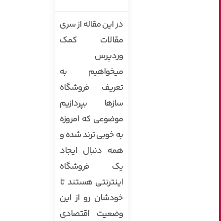
در این مقاله از سری
مقالات کمک
وردپرس
میخواهیم به
تعریف فروشگاه
سازها بپردازیم
موضوعی که امروزه
به خوبی ترند شده و
همه دنبال ایجاد
یک فروشگاه
اینترنتی هستند تا
خودشان رو از این
وضعیت اقتصادی