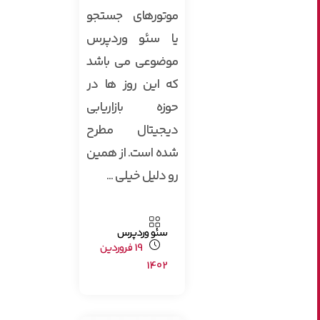
موتورهای جستجو
یا سئو وردپرس
موضوعی می باشد
که این روز ها در
حوزه بازاریابی
دیجیتال مطرح
شده است. از همین
رو دلیل خیلی ...
سئو وردپرس
19 فروردین
1402