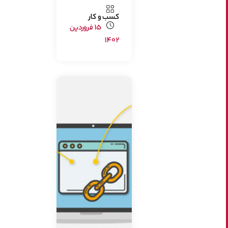
کسب و کار
15 فروردین
1402