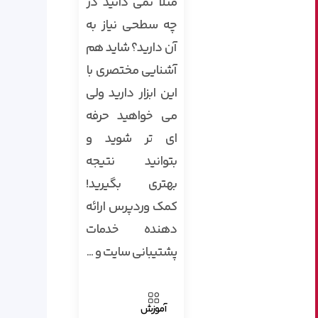
مثلا نمی دانید در
چه سطحی نیاز به
آن دارید؟ شاید هم
آشنایی مختصری با
این ابزار دارید ولی
می خواهید حرفه
ای تر شوید و
بتوانید نتیجه
بهتری بگیرید!
کمک وردپرس ارائه
دهنده خدمات
پشتیبانی سایت و ...
آموزش