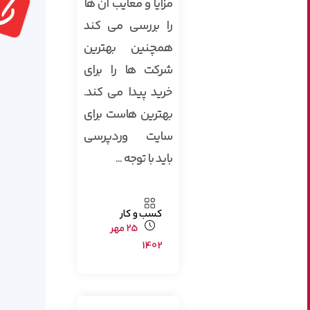
مزایا و معایب آن ها
را بررسی می کند
همچنین بهترین
شرکت ها را برای
خرید پیدا می کند.
بهترین هاست برای
سایت وردپرسی
باید با توجه ...
کسب و کار
25 مهر
1402