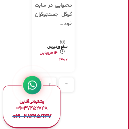
محتوایی در سایت
گوگل جستجوگران
خود ...
سئو وردپرس
14 فروردین
1402
1
2
3
9
…
پشتیبانی آنلاین
۰۹۰۳۷۴۵۲۷۴۸
۰۲۱-۲۸۴۲۵۹۴۷