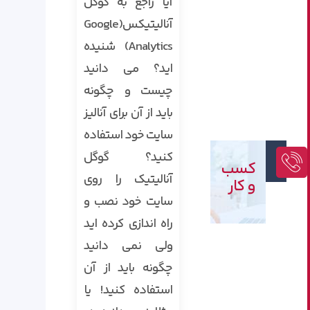
آیا راجع به گوگل
آنالیتیکس(Google
Analytics) شنیده
اید؟ می دانید
چیست و چگونه
باید از آن برای آنالیز
سایت خود استفاده
کنید؟ گوگل
کسب
آنالیتیک را روی
و کار
سایت خود نصب و
راه اندازی کرده اید
ولی نمی دانید
چگونه باید از آن
استفاده کنید! یا